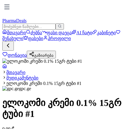
PharmaDeals
მთავარი
ძებნა
ფასი დაეცა
AI ჩატი
კაბინეტი
შენახული
ფასები
პროფილი
დონაცია
გაზიარება
მთავარი
მედიკამენტები
ელოკომი კრემი 0.1% 15გრ ტუბი #1
gpc.ge
ელოკომი კრემი 0.1% 15გრ
ტუბი #1
0.00
₾