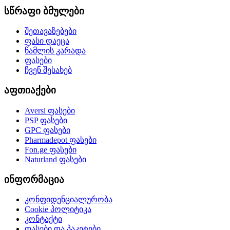
სწრაფი ბმულები
შეთავაზებები
ფასი დაეცა
წამლის კარადა
ფასები
ჩვენ შესახებ
აფთიაქები
Aversi
ფასები
PSP
ფასები
GPC
ფასები
Pharmadepot
ფასები
Fon.ge
ფასები
Naturland
ფასები
ინფორმაცია
კონფიდენციალურობა
Cookie პოლიტიკა
კონტაქტი
ფასები და პაკეტები