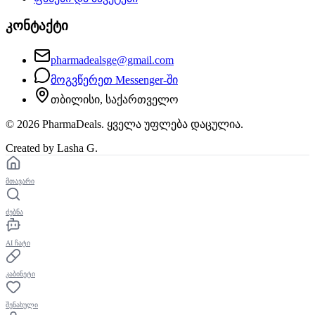
კონტაქტი
pharmadealsge@gmail.com
მოგვწერეთ Messenger-ში
თბილისი, საქართველო
©
2026
PharmaDeals. ყველა უფლება დაცულია.
Created by Lasha G.
მთავარი
ძებნა
AI ჩატი
კაბინეტი
შენახული