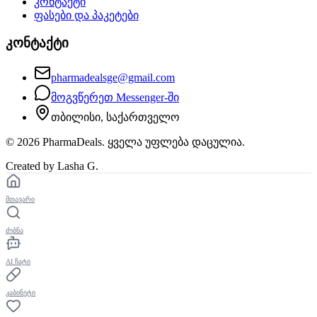
კონტაქტი
ფასები და პაკეტები
კონტაქტი
pharmadealsge@gmail.com
მოგვწერეთ Messenger-ში
თბილისი, საქართველო
©
2026
PharmaDeals. ყველა უფლება დაცულია.
Created by Lasha G.
მთავარი
ძებნა
AI ჩატი
კაბინეტი