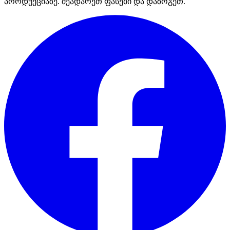
პროდუქციაზე. შეადარეთ ფასები და დაზოგეთ.