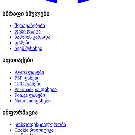
სწრაფი ბმულები
შეთავაზებები
ფასი დაეცა
წამლის კარადა
ფასები
ჩვენ შესახებ
აფთიაქები
Aversi
ფასები
PSP
ფასები
GPC
ფასები
Pharmadepot
ფასები
Fon.ge
ფასები
Naturland
ფასები
ინფორმაცია
კონფიდენციალურობა
Cookie პოლიტიკა