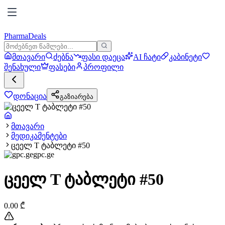
PharmaDeals
მთავარი
ძებნა
ფასი დაეცა
AI ჩატი
კაბინეტი
შენახული
ფასები
პროფილი
დონაცია
გაზიარება
მთავარი
მედიკამენტები
ცეელ T ტაბლეტი #50
gpc.ge
ცეელ T ტაბლეტი #50
0.00
₾