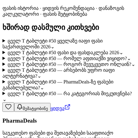
ფასის ისტორია · ყიდვის რეკომენდაცია · დანაზოგის
კალკულატორი · ფასის შეტყობინება
ხშირად დასმული კითხვები
ცეელ T ტაბლეტი #50 ყველაზე იაფი ფასი
საქართველოში 2026
⌄
ცეელ T ტაბლეტი #50 ფასი და ფასდაკლება 2026
⌄
ცეელ T ტაბლეტი #50 — რომელ აფთიაქში ვიყიდო?
⌄
ცეელ T ტაბლეტი #50 — როგორ შევუკვეთო ონლაინ?
⌄
ცეელ T ტაბლეტი #50 — არსებობს უფრო იაფი
ალტერნატივა?
⌄
ცეელ T ტაბლეტი #50 — PharmaDeals-ზე ფასები
განახლებულია?
⌄
ცეელ T ტაბლეტი #50 — რა კატეგორიას მიეკუთვნება?
⌄
ყიდვა
შემატყობინე
PharmaDeals
საუკეთესო ფასები და შეთავაზებები სააფთიაქო