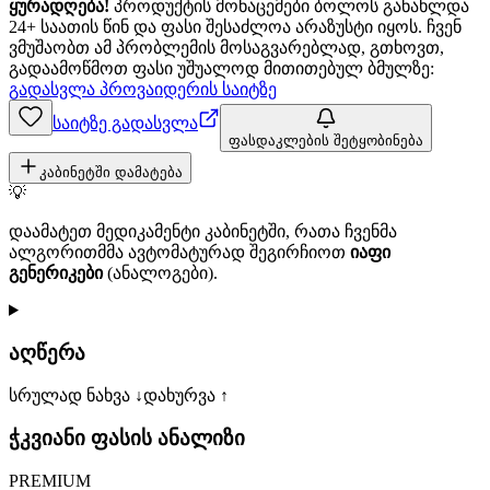
ყურადღება!
პროდუქტის მონაცემები ბოლოს განახლდა
24+ საათის წინ და ფასი შესაძლოა არაზუსტი იყოს. ჩვენ
ვმუშაობთ ამ პრობლემის მოსაგვარებლად, გთხოვთ,
გადაამოწმოთ ფასი უშუალოდ მითითებულ ბმულზე:
გადასვლა პროვაიდერის საიტზე
საიტზე გადასვლა
ფასდაკლების შეტყობინება
კაბინეტში დამატება
💡
დაამატეთ მედიკამენტი კაბინეტში, რათა ჩვენმა
ალგორითმმა ავტომატურად შეგირჩიოთ
იაფი
გენერიკები
(ანალოგები).
აღწერა
სრულად ნახვა ↓
დახურვა ↑
ჭკვიანი ფასის ანალიზი
PREMIUM