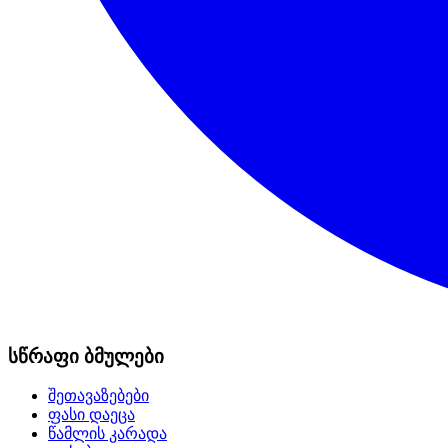
სწრაფი ბმულები
შეთავაზებები
ფასი დაეცა
წამლის კარადა