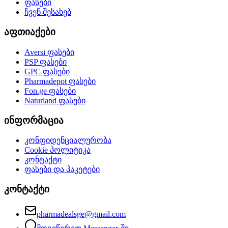
ფასები
ჩვენ შესახებ
აფთიაქები
Aversi
ფასები
PSP
ფასები
GPC
ფასები
Pharmadepot
ფასები
Fon.ge
ფასები
Naturland
ფასები
ინფორმაცია
კონფიდენციალურობა
Cookie პოლიტიკა
კონტაქტი
ფასები და პაკეტები
კონტაქტი
pharmadealsge@gmail.com