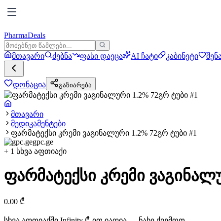
PharmaDeals
მთავარი
ძებნა
ფასი დაეცა
AI ჩატი
კაბინეტი
შენ
დონაცია
გაზიარება
მთავარი
მედიკამენტები
ფარმატექსი კრემი ვაგინალური 1.2% 72გრ ტუბი #1
gpc.ge
+
1
სხვა აფთიაქი
ფარმატექსი კრემი ვაგინალუ
0.00
₾
სხვა აფთიაქში
Infinity
₾-ით იაფია — ნახე ქვემოთ