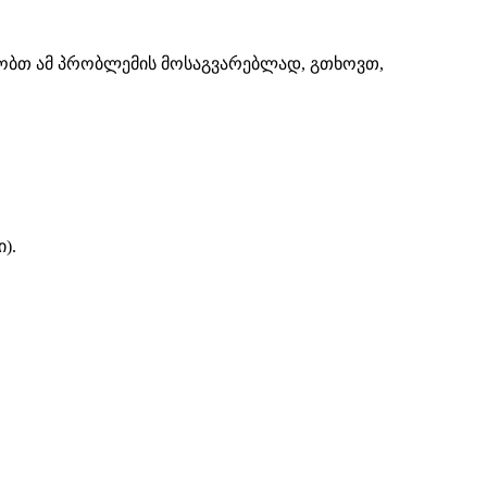
შაობთ ამ პრობლემის მოსაგვარებლად, გთხოვთ,
).