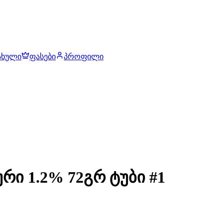
ახული
ფასები
პროფილი
რი 1.2% 72გრ ტუბი #1