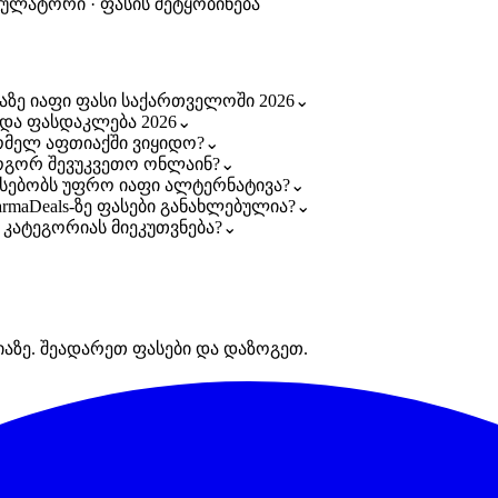
კულატორი · ფასის შეტყობინება
ლაზე იაფი ფასი საქართველოში 2026
⌄
 და ფასდაკლება 2026
⌄
რომელ აფთიაქში ვიყიდო?
⌄
როგორ შევუკვეთო ონლაინ?
⌄
არსებობს უფრო იაფი ალტერნატივა?
⌄
armaDeals-ზე ფასები განახლებულია?
⌄
 კატეგორიას მიეკუთვნება?
⌄
იაზე. შეადარეთ ფასები და დაზოგეთ.