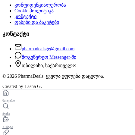
კონფიდენციალურობა
Cookie პოლიტიკა
კონტაქტი
ფასები და პაკეტები
კონტაქტი
pharmadealsge@gmail.com
მოგვწერეთ Messenger-ში
თბილისი, საქართველო
©
2026
PharmaDeals. ყველა უფლება დაცულია.
Created by Lasha G.
მთავარი
ძებნა
AI ჩატი