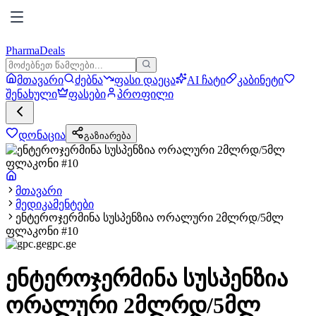
PharmaDeals
მთავარი
ძებნა
ფასი დაეცა
AI ჩატი
კაბინეტი
შენახული
ფასები
პროფილი
დონაცია
გაზიარება
მთავარი
მედიკამენტები
ენტეროჯერმინა სუსპენზია ორალური 2მლრდ/5მლ
ფლაკონი #10
gpc.ge
ენტეროჯერმინა სუსპენზია
ორალური 2მლრდ/5მლ