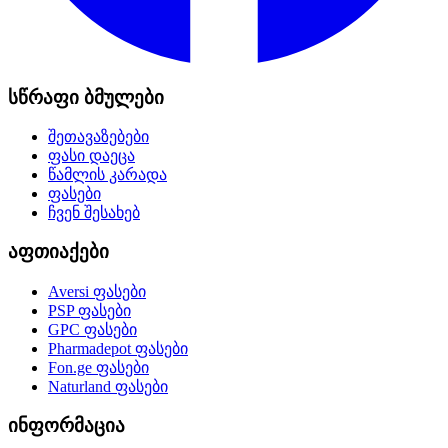
სწრაფი ბმულები
შეთავაზებები
ფასი დაეცა
წამლის კარადა
ფასები
ჩვენ შესახებ
აფთიაქები
Aversi
ფასები
PSP
ფასები
GPC
ფასები
Pharmadepot
ფასები
Fon.ge
ფასები
Naturland
ფასები
ინფორმაცია