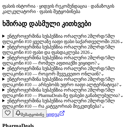
ფასის ისტორია · ყიდვის რეკომენდაცია · დანაზოგის
კალკულატორი · ფასის შეტყობინება
ხშირად დასმული კითხვები
ენტეროჯერმინა სუსპენზია ორალური 2მლრდ/5მლ
ფლაკონი #10 ყველაზე იაფი ფასი საქართველოში 2026
⌄
ენტეროჯერმინა სუსპენზია ორალური 2მლრდ/5მლ
ფლაკონი #10 ფასი და ფასდაკლება 2026
⌄
ენტეროჯერმინა სუსპენზია ორალური 2მლრდ/5მლ
ფლაკონი #10 — რომელ აფთიაქში ვიყიდო?
⌄
ენტეროჯერმინა სუსპენზია ორალური 2მლრდ/5მლ
ფლაკონი #10 — როგორ შევუკვეთო ონლაინ?
⌄
ენტეროჯერმინა სუსპენზია ორალური 2მლრდ/5მლ
ფლაკონი #10 — არსებობს უფრო იაფი ალტერნატივა?
⌄
ენტეროჯერმინა სუსპენზია ორალური 2მლრდ/5მლ
ფლაკონი #10 — PharmaDeals-ზე ფასები განახლებულია?
⌄
ენტეროჯერმინა სუსპენზია ორალური 2მლრდ/5მლ
ფლაკონი #10 — რა კატეგორიას მიეკუთვნება?
⌄
ყიდვა
შემატყობინე
PharmaDeals