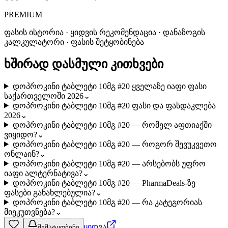
PREMIUM
ფასის ისტორია · ყიდვის რეკომენდაცია · დანაზოგის
კალკულატორი · ფასის შეტყობინება
ხშირად დასმული კითხვები
დოპროკინი ტაბლეტი 10მგ #20 ყველაზე იაფი ფასი
საქართველოში 2026
⌄
დოპროკინი ტაბლეტი 10მგ #20 ფასი და ფასდაკლება
2026
⌄
დოპროკინი ტაბლეტი 10მგ #20 — რომელ აფთიაქში
ვიყიდო?
⌄
დოპროკინი ტაბლეტი 10მგ #20 — როგორ შევუკვეთო
ონლაინ?
⌄
დოპროკინი ტაბლეტი 10მგ #20 — არსებობს უფრო
იაფი ალტერნატივა?
⌄
დოპროკინი ტაბლეტი 10მგ #20 — PharmaDeals-ზე
ფასები განახლებულია?
⌄
დოპროკინი ტაბლეტი 10მგ #20 — რა კატეგორიას
მიეკუთვნება?
⌄
ყიდვა
შემატყობინე