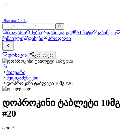
PharmaDeals
მთავარი
ძებნა
ფასი დაეცა
AI ჩატი
კაბინეტი
შენახული
ფასები
პროფილი
დონაცია
გაზიარება
მთავარი
მედიკამენტები
დოპროკინი ტაბლეტი 10მგ #20
gpc.ge
დოპროკინი ტაბლეტი 10მგ
#20
0.00
₾