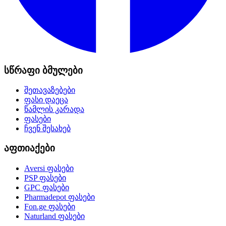
სწრაფი ბმულები
შეთავაზებები
ფასი დაეცა
წამლის კარადა
ფასები
ჩვენ შესახებ
აფთიაქები
Aversi
ფასები
PSP
ფასები
GPC
ფასები
Pharmadepot
ფასები
Fon.ge
ფასები
Naturland
ფასები