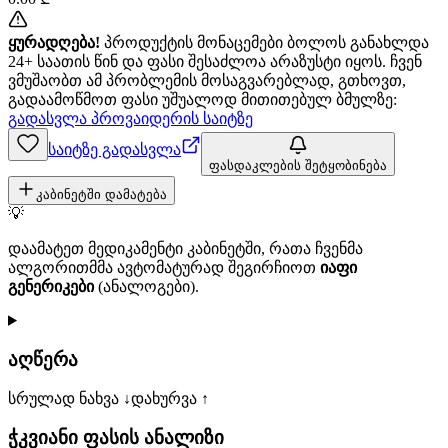
ყურადღება!
პროდუქტის მონაცემები ბოლოს განახლდა
24+ საათის წინ და ფასი შესაძლოა არაზუსტი იყოს. ჩვენ
ვმუშაობთ ამ პრობლემის მოსაგვარებლად, გთხოვთ,
გადაამოწმოთ ფასი უშუალოდ მითითებულ ბმულზე:
გადასვლა პროვაიდერის საიტზე
საიტზე გადასვლა
ფასდაკლების შეტყობინება
კაბინეტში დამატება
💡
დაამატეთ მედიკამენტი კაბინეტში, რათა ჩვენმა
ალგორითმმა ავტომატურად შეგირჩიოთ
იაფი
გენერიკები
(ანალოგები).
აღწერა
სრულად ნახვა ↓
დახურვა ↑
ჭკვიანი ფასის ანალიზი