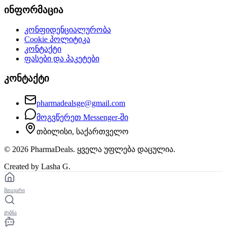
ინფორმაცია
კონფიდენციალურობა
Cookie პოლიტიკა
კონტაქტი
ფასები და პაკეტები
კონტაქტი
pharmadealsge@gmail.com
მოგვწერეთ Messenger-ში
თბილისი, საქართველო
©
2026
PharmaDeals. ყველა უფლება დაცულია.
Created by Lasha G.
მთავარი
ძებნა