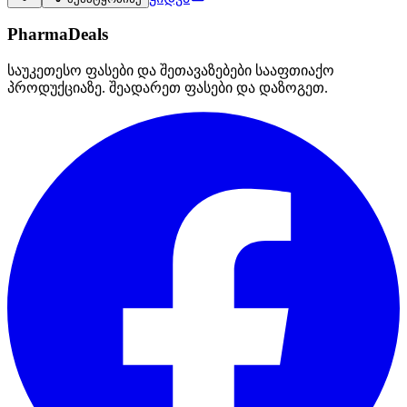
PharmaDeals
საუკეთესო ფასები და შეთავაზებები სააფთიაქო
პროდუქციაზე. შეადარეთ ფასები და დაზოგეთ.