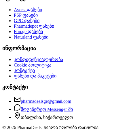
Aversi
ფასები
PSP
ფასები
GPC
ფასები
Pharmadepot
ფასები
Fon.ge
ფასები
Naturland
ფასები
ინფორმაცია
კონფიდენციალურობა
Cookie პოლიტიკა
კონტაქტი
ფასები და პაკეტები
კონტაქტი
pharmadealsge@gmail.com
მოგვწერეთ Messenger-ში
თბილისი, საქართველო
©
2026
PharmaDeals. ყველა უფლება დაცულია.