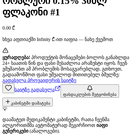
ორალური 0.15% 30მლ
ფლაკონი #1
0.00
₾
სხვა აფთიაქში
Infinity
₾-ით იაფია — ნახე ქვემოთ
ყურადღება!
პროდუქტის მონაცემები ბოლოს განახლდა
24+ საათის წინ და ფასი შესაძლოა არაზუსტი იყოს. ჩვენ
ვმუშაობთ ამ პრობლემის მოსაგვარებლად, გთხოვთ,
გადაამოწმოთ ფასი უშუალოდ მითითებულ ბმულზე:
გადასვლა პროვაიდერის საიტზე
საიტზე გადასვლა
ფასდაკლების შეტყობინება
კაბინეტში დამატება
💡
დაამატეთ მედიკამენტი კაბინეტში, რათა ჩვენმა
ალგორითმმა ავტომატურად შეგირჩიოთ
იაფი
გენერიკები
(ანალოგები).