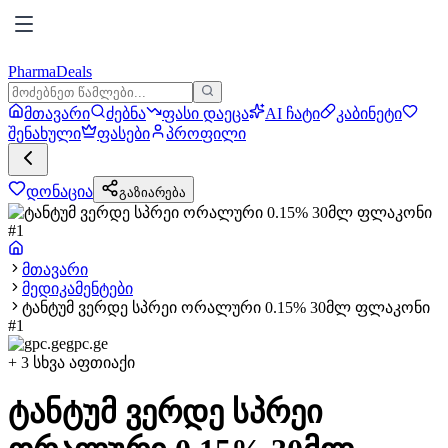
PharmaDeals
მთავარი
ძებნა
ფასი დაეცა
AI ჩატი
კაბინეტი
შენახული
ფასები
პროფილი
დონაცია
გაზიარება
მთავარი
მედიკამენტები
ტანტუმ ვერდე სპრეი ორალური 0.15% 30მლ ფლაკონი
#1
gpc.ge
+
3
სხვა აფთიაქი
ტანტუმ ვერდე სპრეი