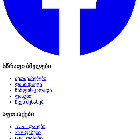
სწრაფი ბმულები
შეთავაზებები
ფასი დაეცა
წამლის კარადა
ფასები
ჩვენ შესახებ
აფთიაქები
Aversi
ფასები
PSP
ფასები
GPC
ფასები