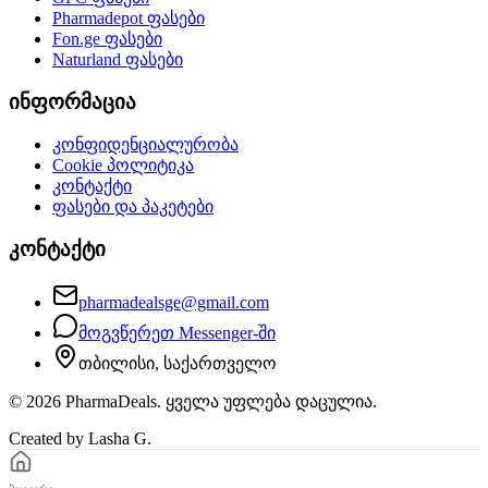
Pharmadepot
ფასები
Fon.ge
ფასები
Naturland
ფასები
ინფორმაცია
კონფიდენციალურობა
Cookie პოლიტიკა
კონტაქტი
ფასები და პაკეტები
კონტაქტი
pharmadealsge@gmail.com
მოგვწერეთ Messenger-ში
თბილისი, საქართველო
©
2026
PharmaDeals. ყველა უფლება დაცულია.
Created by Lasha G.