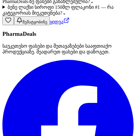
PharmaDeals-ზე ფასები განახლებულია?
⌄
ბენე ლაქსი სიროფი 150მლ ფლაკონი #1 — რა
კატეგორიას მიეკუთვნება?
⌄
ყიდვა
შემატყობინე
PharmaDeals
საუკეთესო ფასები და შეთავაზებები სააფთიაქო
პროდუქციაზე. შეადარეთ ფასები და დაზოგეთ.