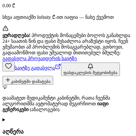
0.00
₾
სხვა აფთიაქში
Infinity
₾-ით იაფია — ნახე ქვემოთ
ყურადღება!
პროდუქტის მონაცემები ბოლოს განახლდა
24+ საათის წინ და ფასი შესაძლოა არაზუსტი იყოს. ჩვენ
ვმუშაობთ ამ პრობლემის მოსაგვარებლად, გთხოვთ,
გადაამოწმოთ ფასი უშუალოდ მითითებულ ბმულზე:
გადასვლა პროვაიდერის საიტზე
საიტზე გადასვლა
ფასდაკლების შეტყობინება
კაბინეტში დამატება
💡
დაამატეთ მედიკამენტი კაბინეტში, რათა ჩვენმა
ალგორითმმა ავტომატურად შეგირჩიოთ
იაფი
გენერიკები
(ანალოგები).
აღწერა