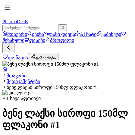
PharmaDeals
მთავარი
ძებნა
ფასი დაეცა
AI ჩატი
კაბინეტი
შენახული
ფასები
პროფილი
დონაცია
გაზიარება
მთავარი
მედიკამენტები
ბენე ლაქსი სიროფი 150მლ ფლაკონი #1
gpc.ge
+
1
სხვა აფთიაქი
ბენე ლაქსი სიროფი 150მლ
ფლაკონი #1