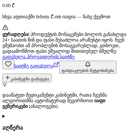
0.00
₾
სხვა აფთიაქში
Infinity
₾-ით იაფია — ნახე ქვემოთ
ყურადღება!
პროდუქტის მონაცემები ბოლოს განახლდა
24+ საათის წინ და ფასი შესაძლოა არაზუსტი იყოს. ჩვენ
ვმუშაობთ ამ პრობლემის მოსაგვარებლად, გთხოვთ,
გადაამოწმოთ ფასი უშუალოდ მითითებულ ბმულზე:
გადასვლა პროვაიდერის საიტზე
საიტზე გადასვლა
ფასდაკლების შეტყობინება
კაბინეტში დამატება
💡
დაამატეთ მედიკამენტი კაბინეტში, რათა ჩვენმა
ალგორითმმა ავტომატურად შეგირჩიოთ
იაფი
გენერიკები
(ანალოგები).
აღწერა