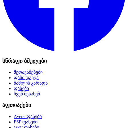
სწრაფი ბმულები
შეთავაზებები
ფასი დაეცა
წამლის კარადა
ფასები
ჩვენ შესახებ
აფთიაქები
Aversi
ფასები
PSP
ფასები
GPC
ფასები