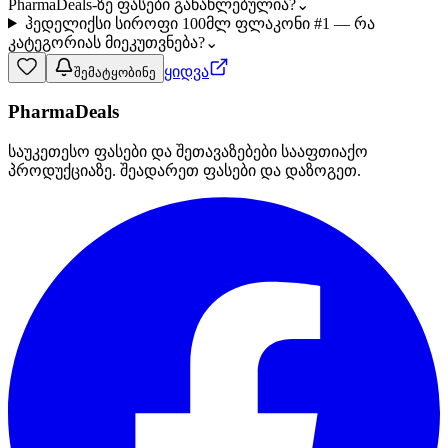
PharmaDeals-ზე ფასები განახლებულია?
⌄
ჰედელიქსი სიროფი 100მლ ფლაკონი #1 — რა
კატეგორიას მიეკუთვნება?
⌄
ყიდვა
შემატყობინე
PharmaDeals
საუკეთესო ფასები და შეთავაზებები სააფთიაქო
პროდუქციაზე. შეადარეთ ფასები და დაზოგეთ.