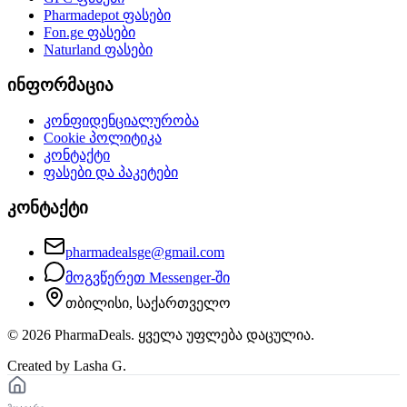
Pharmadepot
ფასები
Fon.ge
ფასები
Naturland
ფასები
ინფორმაცია
კონფიდენციალურობა
Cookie პოლიტიკა
კონტაქტი
ფასები და პაკეტები
კონტაქტი
pharmadealsge@gmail.com
მოგვწერეთ Messenger-ში
თბილისი, საქართველო
©
2026
PharmaDeals. ყველა უფლება დაცულია.
Created by Lasha G.