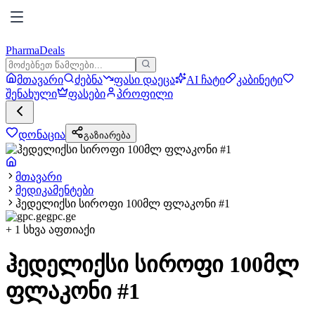
PharmaDeals
მთავარი
ძებნა
ფასი დაეცა
AI ჩატი
კაბინეტი
შენახული
ფასები
პროფილი
დონაცია
გაზიარება
მთავარი
მედიკამენტები
ჰედელიქსი სიროფი 100მლ ფლაკონი #1
gpc.ge
+
1
სხვა აფთიაქი
ჰედელიქსი სიროფი 100მლ
ფლაკონი #1