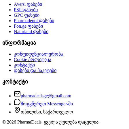
Aversi
ფასები
PSP
ფასები
GPC
ფასები
Pharmadepot
ფასები
Fon.ge
ფასები
Naturland
ფასები
ინფორმაცია
კონფიდენციალურობა
Cookie პოლიტიკა
კონტაქტი
ფასები და პაკეტები
კონტაქტი
pharmadealsge@gmail.com
მოგვწერეთ Messenger-ში
თბილისი, საქართველო
©
2026
PharmaDeals. ყველა უფლება დაცულია.