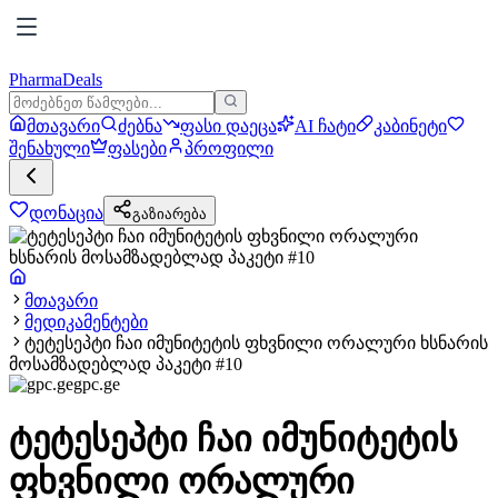
PharmaDeals
მთავარი
ძებნა
ფასი დაეცა
AI ჩატი
კაბინეტი
შენახული
ფასები
პროფილი
დონაცია
გაზიარება
მთავარი
მედიკამენტები
ტეტესეპტი ჩაი იმუნიტეტის ფხვნილი ორალური ხსნარის
მოსამზადებლად პაკეტი #10
gpc.ge
ტეტესეპტი ჩაი იმუნიტეტის
ფხვნილი ორალური