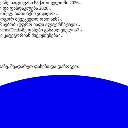
ელაზე იაფი ფასი საქართველოში 2026
⌄
სი და ფასდაკლება 2026
⌄
 რომელ აფთიაქში ვიყიდო?
⌄
— როგორ შევუკვეთო ონლაინ?
⌄
 არსებობს უფრო იაფი ალტერნატივა?
⌄
harmaDeals-ზე ფასები განახლებულია?
⌄
რა კატეგორიას მიეკუთვნება?
⌄
იაზე. შეადარეთ ფასები და დაზოგეთ.