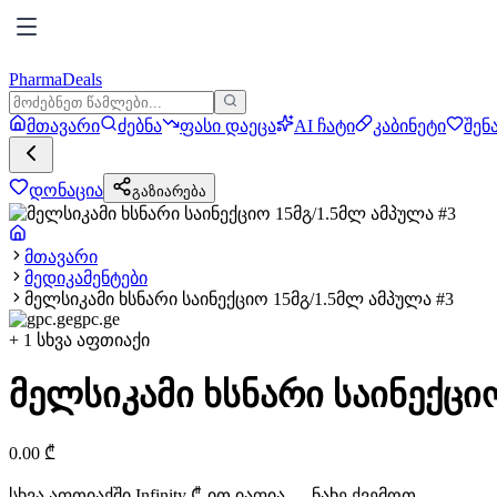
PharmaDeals
მთავარი
ძებნა
ფასი დაეცა
AI ჩატი
კაბინეტი
შენ
დონაცია
გაზიარება
მთავარი
მედიკამენტები
მელსიკამი ხსნარი საინექციო 15მგ/1.5მლ ამპულა #3
gpc.ge
+
1
სხვა აფთიაქი
მელსიკამი ხსნარი საინექციო
0.00
₾
სხვა აფთიაქში
Infinity
₾-ით იაფია — ნახე ქვემოთ