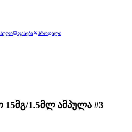
ახული
ფასები
პროფილი
 15მგ/1.5მლ ამპულა #3