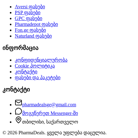
Aversi
ფასები
PSP
ფასები
GPC
ფასები
Pharmadepot
ფასები
Fon.ge
ფასები
Naturland
ფასები
ინფორმაცია
კონფიდენციალურობა
Cookie პოლიტიკა
კონტაქტი
ფასები და პაკეტები
კონტაქტი
pharmadealsge@gmail.com
მოგვწერეთ Messenger-ში
თბილისი, საქართველო
©
2026
PharmaDeals. ყველა უფლება დაცულია.