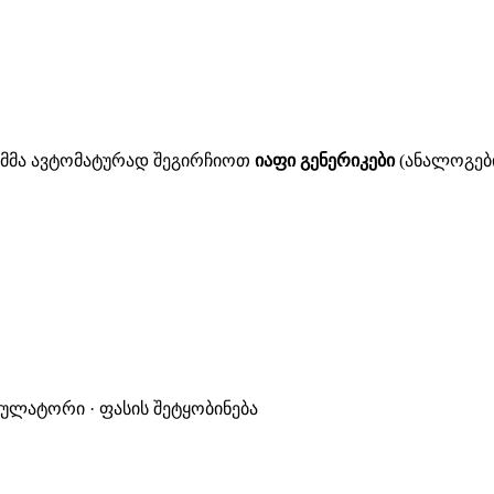
ითმმა ავტომატურად შეგირჩიოთ
იაფი გენერიკები
(ანალოგები
კულატორი · ფასის შეტყობინება