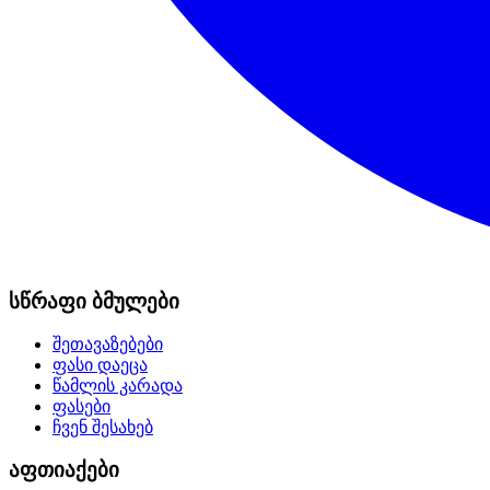
სწრაფი ბმულები
შეთავაზებები
ფასი დაეცა
წამლის კარადა
ფასები
ჩვენ შესახებ
აფთიაქები