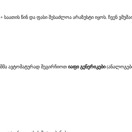
 საათის წინ და ფასი შესაძლოა არაზუსტი იყოს. ჩვენ ვმუ
ითმმა ავტომატურად შეგირჩიოთ
იაფი გენერიკები
(ანალოგები