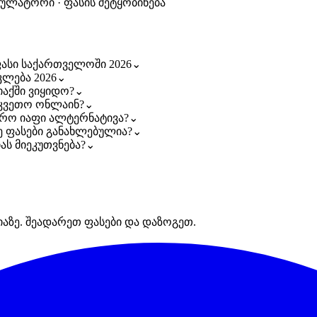
კულატორი · ფასის შეტყობინება
ფასი საქართველოში 2026
⌄
კლება 2026
⌄
აქში ვიყიდო?
⌄
უკვეთო ონლაინ?
⌄
ფრო იაფი ალტერნატივა?
⌄
ზე ფასები განახლებულია?
⌄
ას მიეკუთვნება?
⌄
იაზე. შეადარეთ ფასები და დაზოგეთ.