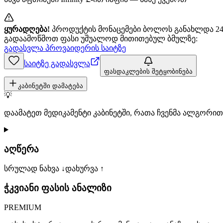
ყურადღება!
პროდუქტის მონაცემები ბოლოს განახლდა 24+
გადაამოწმოთ ფასი უშუალოდ მითითებულ ბმულზე:
გადასვლა პროვაიდერის საიტზე
საიტზე გადასვლა
ფასდაკლების შეტყობინება
კაბინეტში დამატება
💡
დაამატეთ მედიკამენტი კაბინეტში, რათა ჩვენმა ალგორ
აღწერა
სრულად ნახვა ↓
დახურვა ↑
ჭკვიანი ფასის ანალიზი
PREMIUM