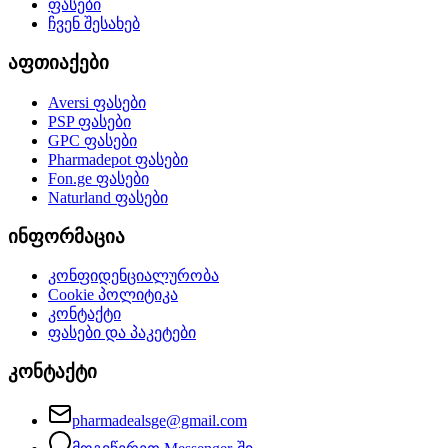
ფასები
ჩვენ შესახებ
აფთიაქები
Aversi
ფასები
PSP
ფასები
GPC
ფასები
Pharmadepot
ფასები
Fon.ge
ფასები
Naturland
ფასები
ინფორმაცია
კონფიდენციალურობა
Cookie პოლიტიკა
კონტაქტი
ფასები და პაკეტები
კონტაქტი
pharmadealsge@gmail.com