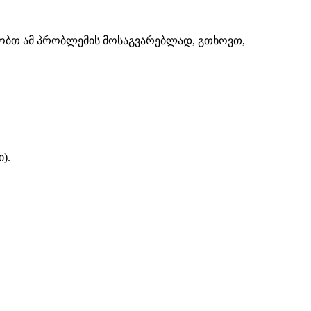
შაობთ ამ პრობლემის მოსაგვარებლად, გთხოვთ,
).