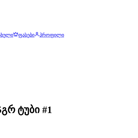
ახული
ფასები
პროფილი
გრ ტუბი #1