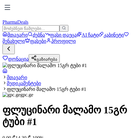
PharmaDeals
მთავარი
ძებნა
ფასი დაეცა
AI ჩატი
კაბინეტი
შენახული
ფასები
პროფილი
დონაცია
გაზიარება
მთავარი
მედიკამენტები
ფლუცინარი მალამო 15გრ ტუბი #1
gpc.ge
ფლუცინარი მალამო 15გრ
ტუბი #1
0.00
₾
14.30
₾
-
100
%