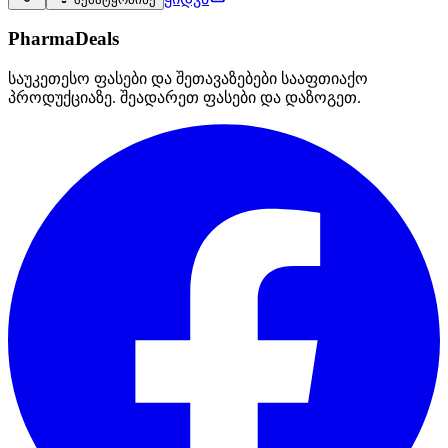
PharmaDeals
საუკეთესო ფასები და შეთავაზებები სააფთიაქო
პროდუქციაზე. შეადარეთ ფასები და დაზოგეთ.