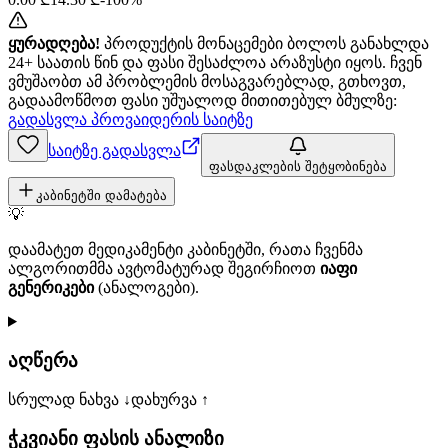
ყურადღება!
პროდუქტის მონაცემები ბოლოს განახლდა
24+ საათის წინ და ფასი შესაძლოა არაზუსტი იყოს. ჩვენ
ვმუშაობთ ამ პრობლემის მოსაგვარებლად, გთხოვთ,
გადაამოწმოთ ფასი უშუალოდ მითითებულ ბმულზე:
გადასვლა პროვაიდერის საიტზე
საიტზე გადასვლა
ფასდაკლების შეტყობინება
კაბინეტში დამატება
💡
დაამატეთ მედიკამენტი კაბინეტში, რათა ჩვენმა
ალგორითმმა ავტომატურად შეგირჩიოთ
იაფი
გენერიკები
(ანალოგები).
აღწერა
სრულად ნახვა ↓
დახურვა ↑
ჭკვიანი ფასის ანალიზი