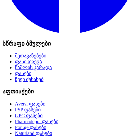
სწრაფი ბმულები
შეთავაზებები
ფასი დაეცა
წამლის კარადა
ფასები
ჩვენ შესახებ
აფთიაქები
Aversi
ფასები
PSP
ფასები
GPC
ფასები
Pharmadepot
ფასები
Fon.ge
ფასები
Naturland
ფასები