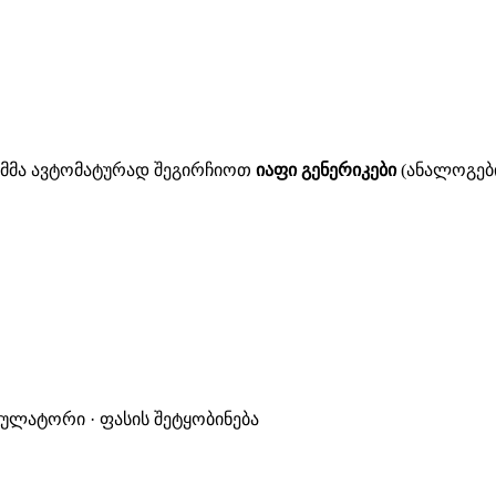
ითმმა ავტომატურად შეგირჩიოთ
იაფი გენერიკები
(ანალოგები
კულატორი · ფასის შეტყობინება