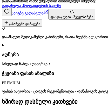
გადაამოწმოთ ფასი უშუალოდ მითითებულ ბმულზე:
გადასვლა პროვაიდერის საიტზე
საიტზე გადასვლა
ფასდაკლების შეტყობინება
კაბინეტში დამატება
💡
დაამატეთ მედიკამენტი კაბინეტში, რათა ჩვენმა ალგორ
აღწერა
სრულად ნახვა ↓
დახურვა ↑
ჭკვიანი ფასის ანალიზი
PREMIUM
ფასის ისტორია · ყიდვის რეკომენდაცია · დანაზოგის კალ
ხშირად დასმული კითხვები