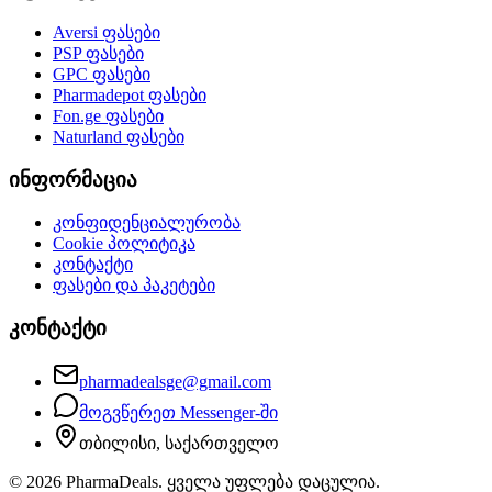
Aversi
ფასები
PSP
ფასები
GPC
ფასები
Pharmadepot
ფასები
Fon.ge
ფასები
Naturland
ფასები
ინფორმაცია
კონფიდენციალურობა
Cookie პოლიტიკა
კონტაქტი
ფასები და პაკეტები
კონტაქტი
pharmadealsge@gmail.com
მოგვწერეთ Messenger-ში
თბილისი, საქართველო
©
2026
PharmaDeals. ყველა უფლება დაცულია.