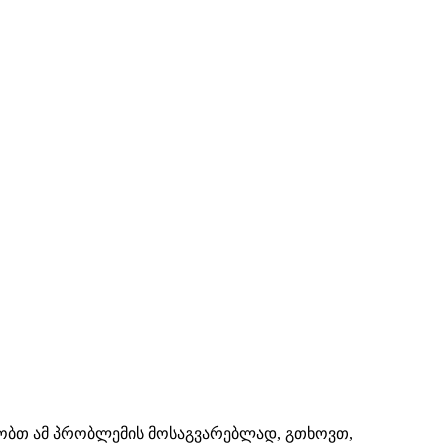
შაობთ ამ პრობლემის მოსაგვარებლად, გთხოვთ,