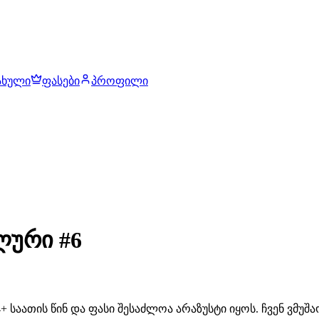
ახული
ფასები
პროფილი
ლური #6
 საათის წინ და ფასი შესაძლოა არაზუსტი იყოს. ჩვენ ვმუ