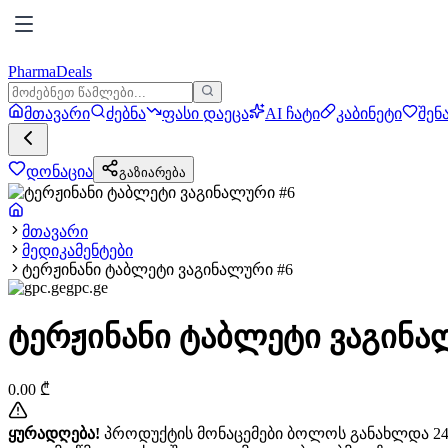
PharmaDeals
მთავარი
ძებნა
ფასი დაეცა
AI ჩატი
კაბინეტი
შენ
დონაცია
გაზიარება
მთავარი
მედიკამენტები
ტერჟინანი ტაბლეტი ვაგინალური #6
gpc.ge
ტერჟინანი ტაბლეტი ვაგინა
0.00
₾
ყურადღება!
პროდუქტის მონაცემები ბოლოს განახლდა 24+