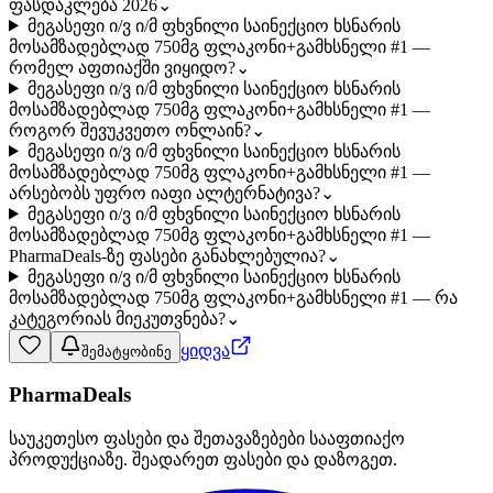
ფასდაკლება 2026
⌄
მეგასეფი ი/ვ ი/მ ფხვნილი საინექციო ხსნარის
მოსამზადებლად 750მგ ფლაკონი+გამხსნელი #1 —
რომელ აფთიაქში ვიყიდო?
⌄
მეგასეფი ი/ვ ი/მ ფხვნილი საინექციო ხსნარის
მოსამზადებლად 750მგ ფლაკონი+გამხსნელი #1 —
როგორ შევუკვეთო ონლაინ?
⌄
მეგასეფი ი/ვ ი/მ ფხვნილი საინექციო ხსნარის
მოსამზადებლად 750მგ ფლაკონი+გამხსნელი #1 —
არსებობს უფრო იაფი ალტერნატივა?
⌄
მეგასეფი ი/ვ ი/მ ფხვნილი საინექციო ხსნარის
მოსამზადებლად 750მგ ფლაკონი+გამხსნელი #1 —
PharmaDeals-ზე ფასები განახლებულია?
⌄
მეგასეფი ი/ვ ი/მ ფხვნილი საინექციო ხსნარის
მოსამზადებლად 750მგ ფლაკონი+გამხსნელი #1 — რა
კატეგორიას მიეკუთვნება?
⌄
ყიდვა
შემატყობინე
PharmaDeals
საუკეთესო ფასები და შეთავაზებები სააფთიაქო
პროდუქციაზე. შეადარეთ ფასები და დაზოგეთ.