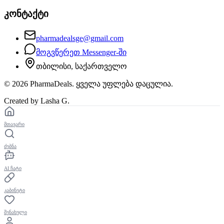
კონტაქტი
pharmadealsge@gmail.com
მოგვწერეთ Messenger-ში
თბილისი, საქართველო
©
2026
PharmaDeals. ყველა უფლება დაცულია.
Created by Lasha G.
მთავარი
ძებნა
AI ჩატი
კაბინეტი
შენახული