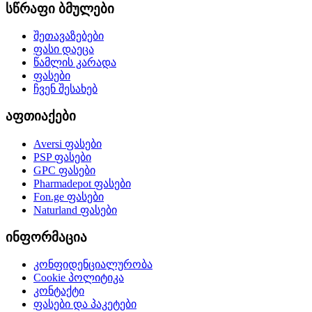
სწრაფი ბმულები
შეთავაზებები
ფასი დაეცა
წამლის კარადა
ფასები
ჩვენ შესახებ
აფთიაქები
Aversi
ფასები
PSP
ფასები
GPC
ფასები
Pharmadepot
ფასები
Fon.ge
ფასები
Naturland
ფასები
ინფორმაცია
კონფიდენციალურობა
Cookie პოლიტიკა
კონტაქტი
ფასები და პაკეტები