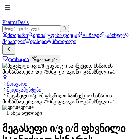
PharmaDeals
მთავარი
ძებნა
ფასი დაეცა
AI ჩატი
კაბინეტი
შენახული
ფასები
პროფილი
დონაცია
გაზიარება
მთავარი
მედიკამენტები
მეგასეფი ი/ვ ი/მ ფხვნილი საინექციო ხსნარის
მოსამზადებლად 750მგ ფლაკონი+გამხსნელი #1
gpc.ge
+
1
სხვა აფთიაქი
მეგასეფი ი/ვ ი/მ ფხვნილი