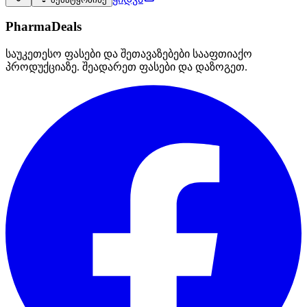
PharmaDeals
საუკეთესო ფასები და შეთავაზებები სააფთიაქო
პროდუქციაზე. შეადარეთ ფასები და დაზოგეთ.