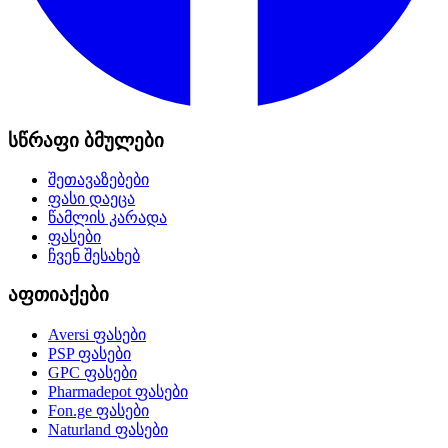
სწრაფი ბმულები
შეთავაზებები
ფასი დაეცა
წამლის კარადა
ფასები
ჩვენ შესახებ
აფთიაქები
Aversi
ფასები
PSP
ფასები
GPC
ფასები
Pharmadepot
ფასები
Fon.ge
ფასები
Naturland
ფასები