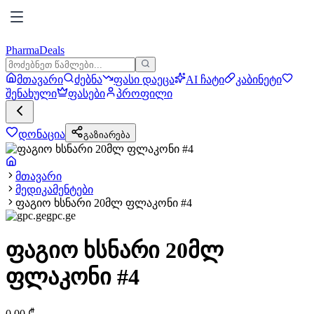
PharmaDeals
მთავარი
ძებნა
ფასი დაეცა
AI ჩატი
კაბინეტი
შენახული
ფასები
პროფილი
დონაცია
გაზიარება
მთავარი
მედიკამენტები
ფაგიო ხსნარი 20მლ ფლაკონი #4
gpc.ge
ფაგიო ხსნარი 20მლ
ფლაკონი #4
0.00
₾