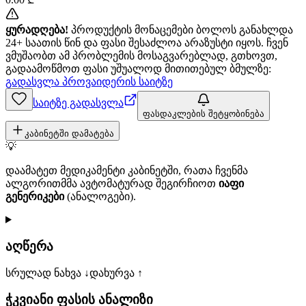
ყურადღება!
პროდუქტის მონაცემები ბოლოს განახლდა
24+ საათის წინ და ფასი შესაძლოა არაზუსტი იყოს. ჩვენ
ვმუშაობთ ამ პრობლემის მოსაგვარებლად, გთხოვთ,
გადაამოწმოთ ფასი უშუალოდ მითითებულ ბმულზე:
გადასვლა პროვაიდერის საიტზე
საიტზე გადასვლა
ფასდაკლების შეტყობინება
კაბინეტში დამატება
💡
დაამატეთ მედიკამენტი კაბინეტში, რათა ჩვენმა
ალგორითმმა ავტომატურად შეგირჩიოთ
იაფი
გენერიკები
(ანალოგები).
აღწერა
სრულად ნახვა ↓
დახურვა ↑
ჭკვიანი ფასის ანალიზი