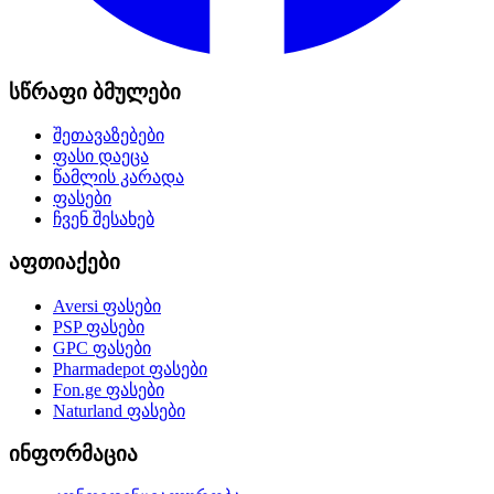
სწრაფი ბმულები
შეთავაზებები
ფასი დაეცა
წამლის კარადა
ფასები
ჩვენ შესახებ
აფთიაქები
Aversi
ფასები
PSP
ფასები
GPC
ფასები
Pharmadepot
ფასები
Fon.ge
ფასები
Naturland
ფასები
ინფორმაცია