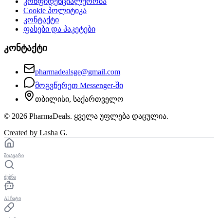
კონფიდენციალურობა
Cookie პოლიტიკა
კონტაქტი
ფასები და პაკეტები
კონტაქტი
pharmadealsge@gmail.com
მოგვწერეთ Messenger-ში
თბილისი, საქართველო
©
2026
PharmaDeals. ყველა უფლება დაცულია.
Created by Lasha G.
მთავარი
ძებნა
AI ჩატი