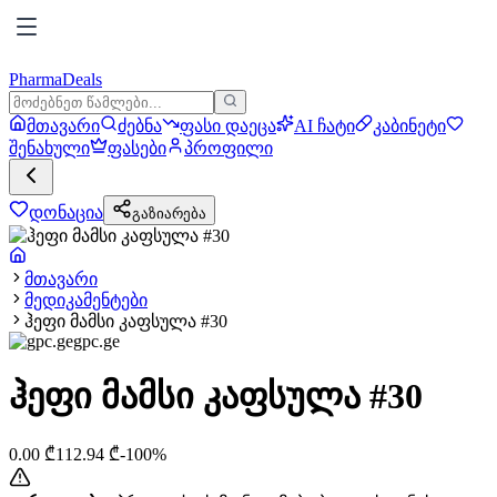
PharmaDeals
მთავარი
ძებნა
ფასი დაეცა
AI ჩატი
კაბინეტი
შენახული
ფასები
პროფილი
დონაცია
გაზიარება
მთავარი
მედიკამენტები
ჰეფი მამსი კაფსულა #30
gpc.ge
ჰეფი მამსი კაფსულა #30
0.00
₾
112.94
₾
-
100
%