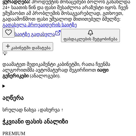
ყურადღება!
პროდუქტის მონაცემები ბოლოს განახლდა
24+ საათის წინ და ფასი შესაძლოა არაზუსტი იყოს. ჩვენ
ვმუშაობთ ამ პრობლემის მოსაგვარებლად, გთხოვთ,
გადაამოწმოთ ფასი უშუალოდ მითითებულ ბმულზე:
გადასვლა პროვაიდერის საიტზე
საიტზე გადასვლა
ფასდაკლების შეტყობინება
კაბინეტში დამატება
💡
დაამატეთ მედიკამენტი კაბინეტში, რათა ჩვენმა
ალგორითმმა ავტომატურად შეგირჩიოთ
იაფი
გენერიკები
(ანალოგები).
აღწერა
სრულად ნახვა ↓
დახურვა ↑
ჭკვიანი ფასის ანალიზი
PREMIUM