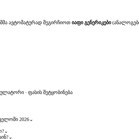
ითმმა ავტომატურად შეგირჩიოთ
იაფი გენერიკები
(ანალოგები
კულატორი · ფასის შეტყობინება
ველოში 2026
⌄
⌄
ო?
⌄
ინ?
⌄