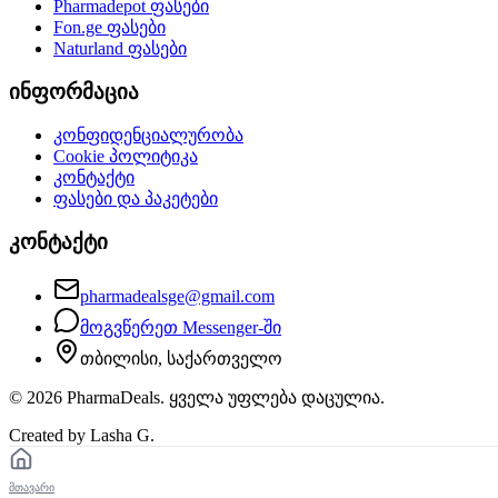
Pharmadepot
ფასები
Fon.ge
ფასები
Naturland
ფასები
ინფორმაცია
კონფიდენციალურობა
Cookie პოლიტიკა
კონტაქტი
ფასები და პაკეტები
კონტაქტი
pharmadealsge@gmail.com
მოგვწერეთ Messenger-ში
თბილისი, საქართველო
©
2026
PharmaDeals. ყველა უფლება დაცულია.
Created by Lasha G.
მთავარი