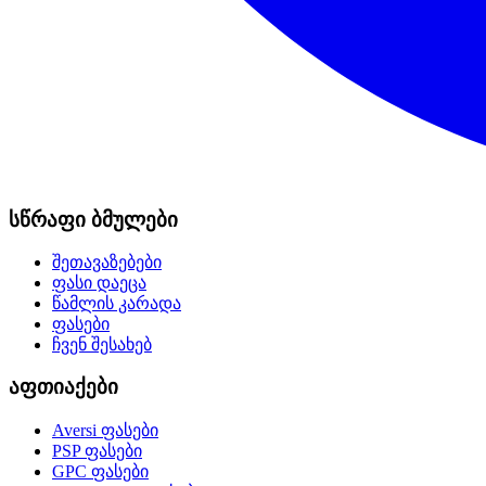
სწრაფი ბმულები
შეთავაზებები
ფასი დაეცა
წამლის კარადა
ფასები
ჩვენ შესახებ
აფთიაქები
Aversi
ფასები
PSP
ფასები
GPC
ფასები