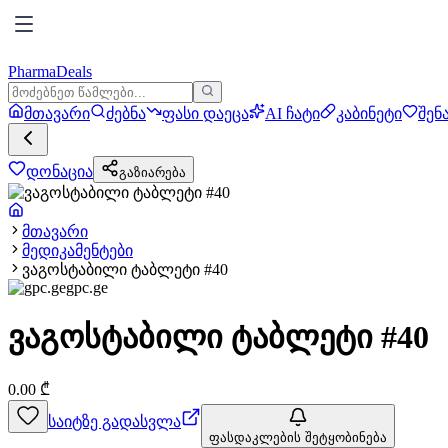
PharmaDeals
მთავარი
ძებნა
ფასი დაეცა
AI ჩატი
კაბინეტი
შენ
დონაცია
გაზიარება
მთავარი
მედიკამენტები
ვაგოსტაბილი ტაბლეტი #40
gpc.ge
ვაგოსტაბილი ტაბლეტი #40
0.00
₾
საიტზე გადასვლა
ფასდაკლების შეტყობინება