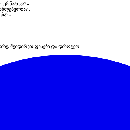
ტერნატივა?
⌄
ანახლებულია?
⌄
ება?
⌄
იაზე. შეადარეთ ფასები და დაზოგეთ.