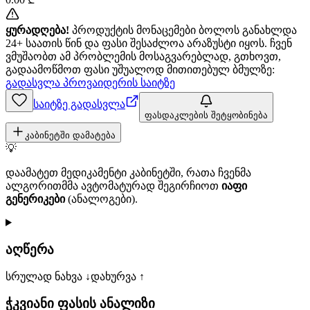
ყურადღება!
პროდუქტის მონაცემები ბოლოს განახლდა
24+ საათის წინ და ფასი შესაძლოა არაზუსტი იყოს. ჩვენ
ვმუშაობთ ამ პრობლემის მოსაგვარებლად, გთხოვთ,
გადაამოწმოთ ფასი უშუალოდ მითითებულ ბმულზე:
გადასვლა პროვაიდერის საიტზე
საიტზე გადასვლა
ფასდაკლების შეტყობინება
კაბინეტში დამატება
💡
დაამატეთ მედიკამენტი კაბინეტში, რათა ჩვენმა
ალგორითმმა ავტომატურად შეგირჩიოთ
იაფი
გენერიკები
(ანალოგები).
აღწერა
სრულად ნახვა ↓
დახურვა ↑
ჭკვიანი ფასის ანალიზი