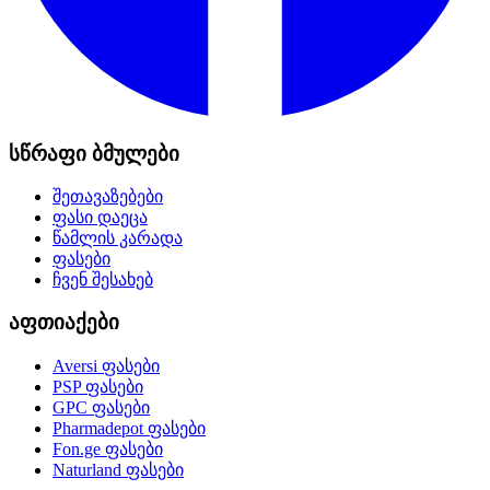
სწრაფი ბმულები
შეთავაზებები
ფასი დაეცა
წამლის კარადა
ფასები
ჩვენ შესახებ
აფთიაქები
Aversi
ფასები
PSP
ფასები
GPC
ფასები
Pharmadepot
ფასები
Fon.ge
ფასები
Naturland
ფასები