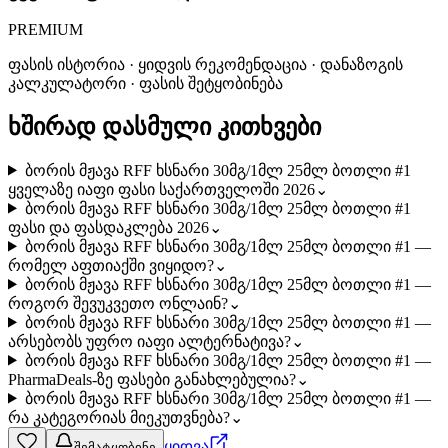
PREMIUM
ფასის ისტორია · ყიდვის რეკომენდაცია · დანაზოგის
კალკულატორი · ფასის შეტყობინება
ხშირად დასმული კითხვები
ბორის მჟავა RFF ხსნარი 30მგ/1მლ 25მლ ბოთლი #1
ყველაზე იაფი ფასი საქართველოში 2026
⌄
ბორის მჟავა RFF ხსნარი 30მგ/1მლ 25მლ ბოთლი #1
ფასი და ფასდაკლება 2026
⌄
ბორის მჟავა RFF ხსნარი 30მგ/1მლ 25მლ ბოთლი #1 —
რომელ აფთიაქში ვიყიდო?
⌄
ბორის მჟავა RFF ხსნარი 30მგ/1მლ 25მლ ბოთლი #1 —
როგორ შევუკვეთო ონლაინ?
⌄
ბორის მჟავა RFF ხსნარი 30მგ/1მლ 25მლ ბოთლი #1 —
არსებობს უფრო იაფი ალტერნატივა?
⌄
ბორის მჟავა RFF ხსნარი 30მგ/1მლ 25მლ ბოთლი #1 —
PharmaDeals-ზე ფასები განახლებულია?
⌄
ბორის მჟავა RFF ხსნარი 30მგ/1მლ 25მლ ბოთლი #1 —
რა კატეგორიას მიეკუთვნება?
⌄
ყიდვა
შემატყობინე