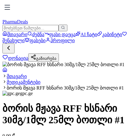
PharmaDeals
მთავარი
ძებნა
ფასი დაეცა
AI ჩატი
კაბინეტი
შენახული
ფასები
პროფილი
დონაცია
გაზიარება
მთავარი
მედიკამენტები
ბორის მჟავა RFF ხსნარი 30მგ/1მლ 25მლ ბოთლი #1
gpc.ge
ბორის მჟავა RFF ხსნარი
30მგ/1მლ 25მლ ბოთლი #1
0.00
₾