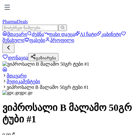
PharmaDeals
მთავარი
ძებნა
ფასი დაეცა
AI ჩატი
კაბინეტი
შენახული
ფასები
პროფილი
დონაცია
გაზიარება
მთავარი
მედიკამენტები
ვიპროსალი B მალამო 50გრ ტუბი #1
gpc.ge
ვიპროსალი B მალამო 50გრ
ტუბი #1
0.00
₾