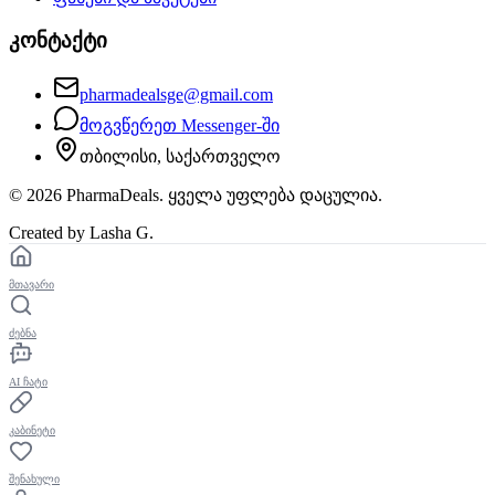
კონტაქტი
pharmadealsge@gmail.com
მოგვწერეთ Messenger-ში
თბილისი, საქართველო
©
2026
PharmaDeals. ყველა უფლება დაცულია.
Created by Lasha G.
მთავარი
ძებნა
AI ჩატი
კაბინეტი
შენახული