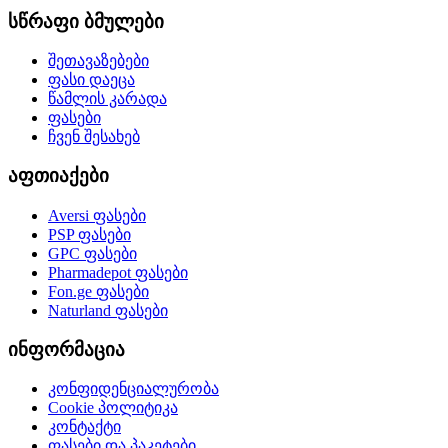
სწრაფი ბმულები
შეთავაზებები
ფასი დაეცა
წამლის კარადა
ფასები
ჩვენ შესახებ
აფთიაქები
Aversi
ფასები
PSP
ფასები
GPC
ფასები
Pharmadepot
ფასები
Fon.ge
ფასები
Naturland
ფასები
ინფორმაცია
კონფიდენციალურობა
Cookie პოლიტიკა
კონტაქტი
ფასები და პაკეტები