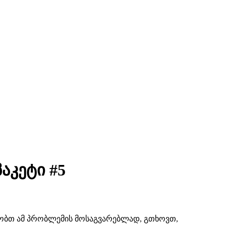
აკეტი #5
შაობთ ამ პრობლემის მოსაგვარებლად, გთხოვთ,