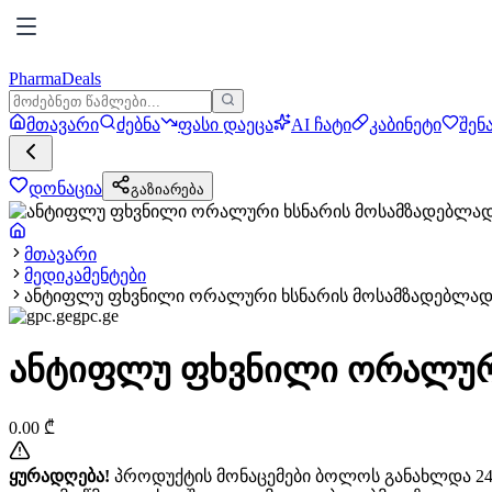
PharmaDeals
მთავარი
ძებნა
ფასი დაეცა
AI ჩატი
კაბინეტი
შენ
დონაცია
გაზიარება
მთავარი
მედიკამენტები
ანტიფლუ ფხვნილი ორალური ხსნარის მოსამზადებლად 
gpc.ge
ანტიფლუ ფხვნილი ორალური
0.00
₾
ყურადღება!
პროდუქტის მონაცემები ბოლოს განახლდა 24+