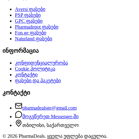
Aversi
ფასები
PSP
ფასები
GPC
ფასები
Pharmadepot
ფასები
Fon.ge
ფასები
Naturland
ფასები
ინფორმაცია
კონფიდენციალურობა
Cookie პოლიტიკა
კონტაქტი
ფასები და პაკეტები
კონტაქტი
pharmadealsge@gmail.com
მოგვწერეთ Messenger-ში
თბილისი, საქართველო
©
2026
PharmaDeals. ყველა უფლება დაცულია.