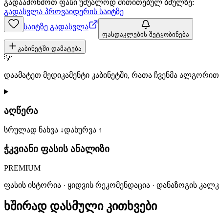
გადაამოწმოთ ფასი უშუალოდ მითითებულ ბმულზე:
გადასვლა პროვაიდერის საიტზე
საიტზე გადასვლა
ფასდაკლების შეტყობინება
კაბინეტში დამატება
💡
დაამატეთ მედიკამენტი კაბინეტში, რათა ჩვენმა ალგორ
აღწერა
სრულად ნახვა ↓
დახურვა ↑
ჭკვიანი ფასის ანალიზი
PREMIUM
ფასის ისტორია · ყიდვის რეკომენდაცია · დანაზოგის კალ
ხშირად დასმული კითხვები