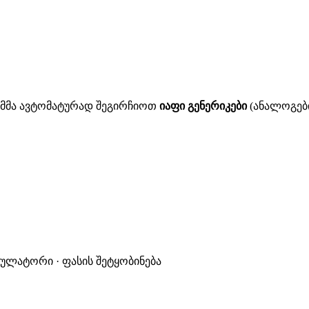
ითმმა ავტომატურად შეგირჩიოთ
იაფი გენერიკები
(ანალოგები
კულატორი · ფასის შეტყობინება