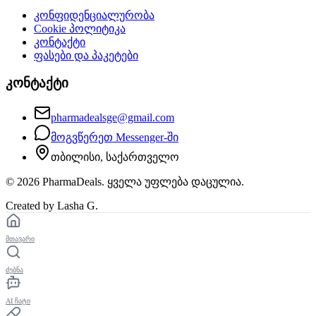
კონფიდენციალურობა
Cookie პოლიტიკა
კონტაქტი
ფასები და პაკეტები
კონტაქტი
pharmadealsge@gmail.com
მოგვწერეთ Messenger-ში
თბილისი, საქართველო
©
2026
PharmaDeals. ყველა უფლება დაცულია.
Created by Lasha G.
მთავარი
ძებნა
AI ჩატი