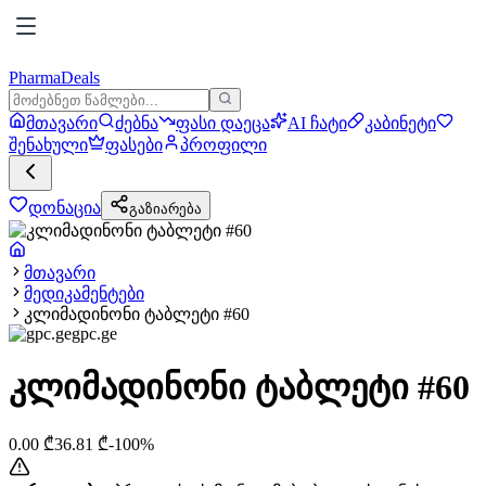
PharmaDeals
მთავარი
ძებნა
ფასი დაეცა
AI ჩატი
კაბინეტი
შენახული
ფასები
პროფილი
დონაცია
გაზიარება
მთავარი
მედიკამენტები
კლიმადინონი ტაბლეტი #60
gpc.ge
კლიმადინონი ტაბლეტი #60
0.00
₾
36.81
₾
-
100
%