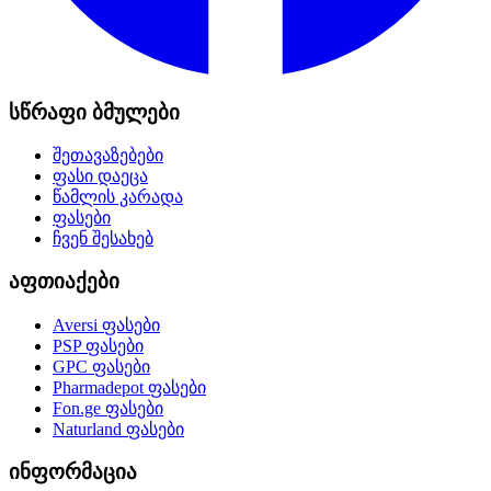
სწრაფი ბმულები
შეთავაზებები
ფასი დაეცა
წამლის კარადა
ფასები
ჩვენ შესახებ
აფთიაქები
Aversi
ფასები
PSP
ფასები
GPC
ფასები
Pharmadepot
ფასები
Fon.ge
ფასები
Naturland
ფასები
ინფორმაცია