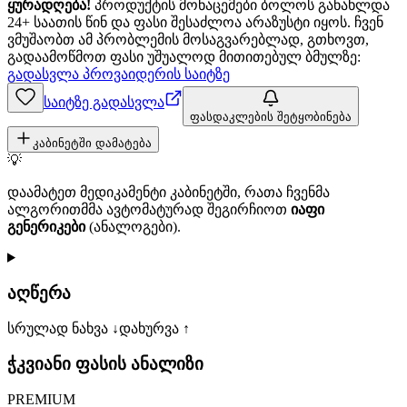
ყურადღება!
პროდუქტის მონაცემები ბოლოს განახლდა
24+ საათის წინ და ფასი შესაძლოა არაზუსტი იყოს. ჩვენ
ვმუშაობთ ამ პრობლემის მოსაგვარებლად, გთხოვთ,
გადაამოწმოთ ფასი უშუალოდ მითითებულ ბმულზე:
გადასვლა პროვაიდერის საიტზე
საიტზე გადასვლა
ფასდაკლების შეტყობინება
კაბინეტში დამატება
💡
დაამატეთ მედიკამენტი კაბინეტში, რათა ჩვენმა
ალგორითმმა ავტომატურად შეგირჩიოთ
იაფი
გენერიკები
(ანალოგები).
აღწერა
სრულად ნახვა ↓
დახურვა ↑
ჭკვიანი ფასის ანალიზი
PREMIUM