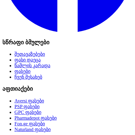
სწრაფი ბმულები
შეთავაზებები
ფასი დაეცა
წამლის კარადა
ფასები
ჩვენ შესახებ
აფთიაქები
Aversi
ფასები
PSP
ფასები
GPC
ფასები
Pharmadepot
ფასები
Fon.ge
ფასები
Naturland
ფასები