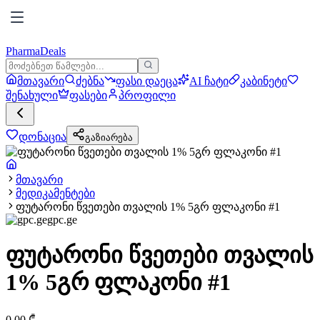
PharmaDeals
მთავარი
ძებნა
ფასი დაეცა
AI ჩატი
კაბინეტი
შენახული
ფასები
პროფილი
დონაცია
გაზიარება
მთავარი
მედიკამენტები
ფუტარონი წვეთები თვალის 1% 5გრ ფლაკონი #1
gpc.ge
ფუტარონი წვეთები თვალის
1% 5გრ ფლაკონი #1
0.00
₾