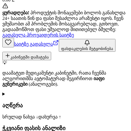
ყურადღება!
პროდუქტის მონაცემები ბოლოს განახლდა
24+ საათის წინ და ფასი შესაძლოა არაზუსტი იყოს. ჩვენ
ვმუშაობთ ამ პრობლემის მოსაგვარებლად, გთხოვთ,
გადაამოწმოთ ფასი უშუალოდ მითითებულ ბმულზე:
გადასვლა პროვაიდერის საიტზე
საიტზე გადასვლა
ფასდაკლების შეტყობინება
კაბინეტში დამატება
💡
დაამატეთ მედიკამენტი კაბინეტში, რათა ჩვენმა
ალგორითმმა ავტომატურად შეგირჩიოთ
იაფი
გენერიკები
(ანალოგები).
აღწერა
სრულად ნახვა ↓
დახურვა ↑
ჭკვიანი ფასის ანალიზი