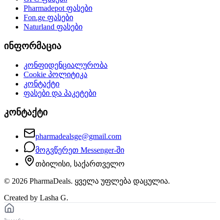
Pharmadepot
ფასები
Fon.ge
ფასები
Naturland
ფასები
ინფორმაცია
კონფიდენციალურობა
Cookie პოლიტიკა
კონტაქტი
ფასები და პაკეტები
კონტაქტი
pharmadealsge@gmail.com
მოგვწერეთ Messenger-ში
თბილისი, საქართველო
©
2026
PharmaDeals. ყველა უფლება დაცულია.
Created by Lasha G.