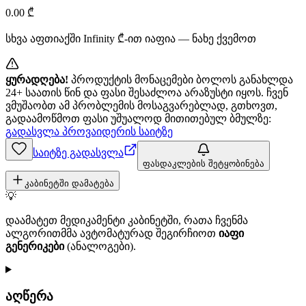
0.00
₾
სხვა აფთიაქში
Infinity
₾-ით იაფია — ნახე ქვემოთ
ყურადღება!
პროდუქტის მონაცემები ბოლოს განახლდა
24+ საათის წინ და ფასი შესაძლოა არაზუსტი იყოს. ჩვენ
ვმუშაობთ ამ პრობლემის მოსაგვარებლად, გთხოვთ,
გადაამოწმოთ ფასი უშუალოდ მითითებულ ბმულზე:
გადასვლა პროვაიდერის საიტზე
საიტზე გადასვლა
ფასდაკლების შეტყობინება
კაბინეტში დამატება
💡
დაამატეთ მედიკამენტი კაბინეტში, რათა ჩვენმა
ალგორითმმა ავტომატურად შეგირჩიოთ
იაფი
გენერიკები
(ანალოგები).
აღწერა