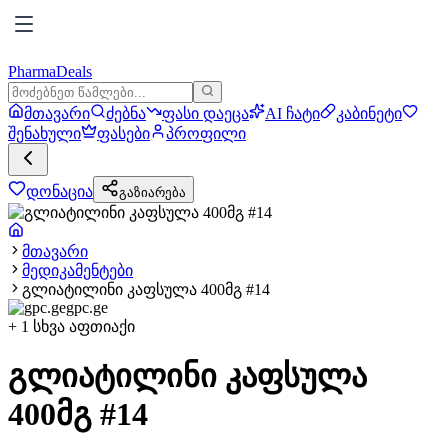
PharmaDeals
მთავარი
ძებნა
ფასი დაეცა
AI ჩატი
კაბინეტი
შენახული
ფასები
პროფილი
დონაცია
გაზიარება
მთავარი
მედიკამენტები
გლიატილინი კაფსულა 400მგ #14
gpc.ge
+
1
სხვა აფთიაქი
გლიატილინი კაფსულა
400მგ #14