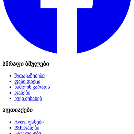
სწრაფი ბმულები
შეთავაზებები
ფასი დაეცა
წამლის კარადა
ფასები
ჩვენ შესახებ
აფთიაქები
Aversi
ფასები
PSP
ფასები
GPC
ფასები