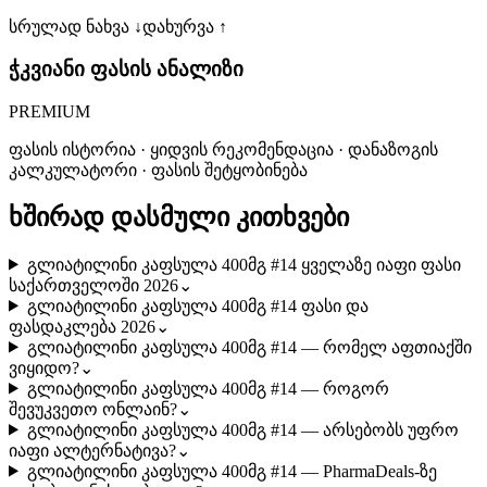
სრულად ნახვა ↓
დახურვა ↑
ჭკვიანი ფასის ანალიზი
PREMIUM
ფასის ისტორია · ყიდვის რეკომენდაცია · დანაზოგის
კალკულატორი · ფასის შეტყობინება
ხშირად დასმული კითხვები
გლიატილინი კაფსულა 400მგ #14 ყველაზე იაფი ფასი
საქართველოში 2026
⌄
გლიატილინი კაფსულა 400მგ #14 ფასი და
ფასდაკლება 2026
⌄
გლიატილინი კაფსულა 400მგ #14 — რომელ აფთიაქში
ვიყიდო?
⌄
გლიატილინი კაფსულა 400მგ #14 — როგორ
შევუკვეთო ონლაინ?
⌄
გლიატილინი კაფსულა 400მგ #14 — არსებობს უფრო
იაფი ალტერნატივა?
⌄
გლიატილინი კაფსულა 400მგ #14 — PharmaDeals-ზე