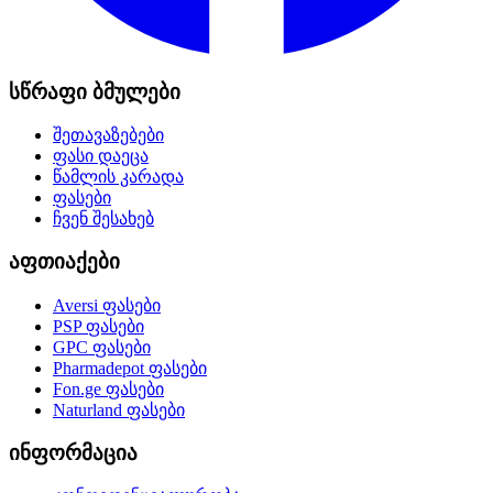
სწრაფი ბმულები
შეთავაზებები
ფასი დაეცა
წამლის კარადა
ფასები
ჩვენ შესახებ
აფთიაქები
Aversi
ფასები
PSP
ფასები
GPC
ფასები
Pharmadepot
ფასები
Fon.ge
ფასები
Naturland
ფასები
ინფორმაცია