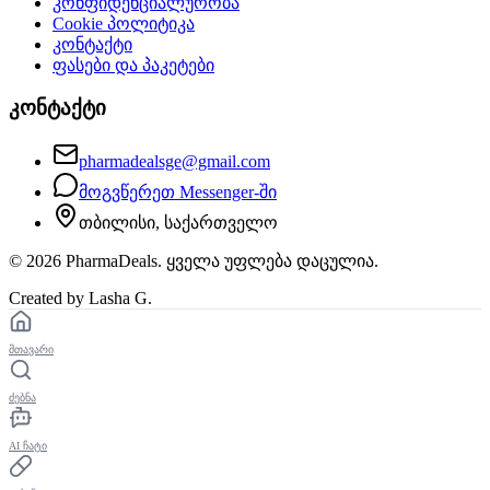
კონფიდენციალურობა
Cookie პოლიტიკა
კონტაქტი
ფასები და პაკეტები
კონტაქტი
pharmadealsge@gmail.com
მოგვწერეთ Messenger-ში
თბილისი, საქართველო
©
2026
PharmaDeals. ყველა უფლება დაცულია.
Created by Lasha G.
მთავარი
ძებნა
AI ჩატი