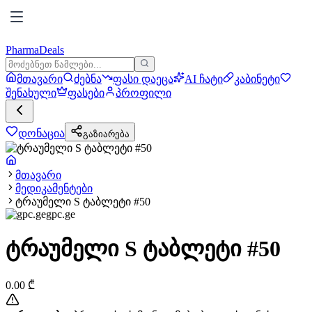
PharmaDeals
მთავარი
ძებნა
ფასი დაეცა
AI ჩატი
კაბინეტი
შენახული
ფასები
პროფილი
დონაცია
გაზიარება
მთავარი
მედიკამენტები
ტრაუმელი S ტაბლეტი #50
gpc.ge
ტრაუმელი S ტაბლეტი #50
0.00
₾