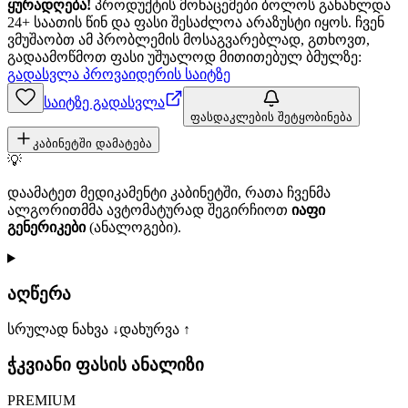
ყურადღება!
პროდუქტის მონაცემები ბოლოს განახლდა
24+ საათის წინ და ფასი შესაძლოა არაზუსტი იყოს. ჩვენ
ვმუშაობთ ამ პრობლემის მოსაგვარებლად, გთხოვთ,
გადაამოწმოთ ფასი უშუალოდ მითითებულ ბმულზე:
გადასვლა პროვაიდერის საიტზე
საიტზე გადასვლა
ფასდაკლების შეტყობინება
კაბინეტში დამატება
💡
დაამატეთ მედიკამენტი კაბინეტში, რათა ჩვენმა
ალგორითმმა ავტომატურად შეგირჩიოთ
იაფი
გენერიკები
(ანალოგები).
აღწერა
სრულად ნახვა ↓
დახურვა ↑
ჭკვიანი ფასის ანალიზი
PREMIUM