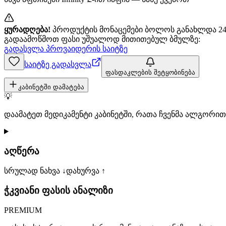
ყურადღება!
პროდუქტის მონაცემები ბოლოს განახლდა 24+
გადაამოწმოთ ფასი უშუალოდ მითითებულ ბმულზე:
გადასვლა პროვაიდერის საიტზე
საიტზე გადასვლა
ფასდაკლების შეტყობინება
კაბინეტში დამატება
💡
დაამატეთ მედიკამენტი კაბინეტში, რათა ჩვენმა ალგორ
აღწერა
სრულად ნახვა ↓
დახურვა ↑
ჭკვიანი ფასის ანალიზი
PREMIUM