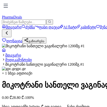
PharmaDeals
მთავარი
ძებნა
ფასი დაეცა
AI ჩატი
კაბინეტი
შენ
დონაცია
გაზიარება
მთავარი
მედიკამენტები
მიკოტრანი სანთელი ვაგინალური 1200მგ #1
gpc.ge
+
1
სხვა აფთიაქი
მიკოტრანი სანთელი ვაგინა
0.00
₾
28.80
₾
-
100
%
სხვა აფთიაქში
Infinity
₾-ით იაფია — ნახე ქვემოთ