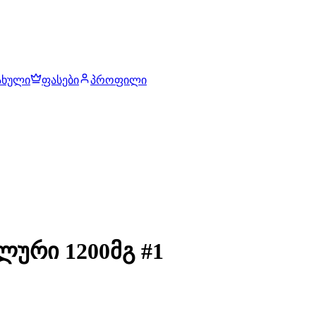
ახული
ფასები
პროფილი
ლური 1200მგ #1