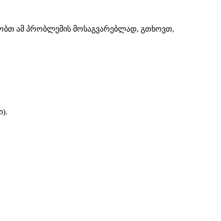
შაობთ ამ პრობლემის მოსაგვარებლად, გთხოვთ,
).