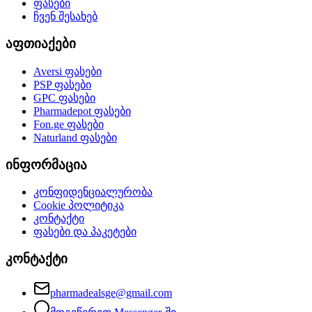
ფასები
ჩვენ შესახებ
აფთიაქები
Aversi
ფასები
PSP
ფასები
GPC
ფასები
Pharmadepot
ფასები
Fon.ge
ფასები
Naturland
ფასები
ინფორმაცია
კონფიდენციალურობა
Cookie პოლიტიკა
კონტაქტი
ფასები და პაკეტები
კონტაქტი
pharmadealsge@gmail.com