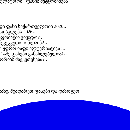
კულატორი · ფასის შეტყობინება
აფი ფასი საქართველოში 2026
⌄
სდაკლება 2026
⌄
აფთიაქში ვიყიდო?
⌄
შევუკვეთო ონლაინ?
⌄
ბს უფრო იაფი ალტერნატივა?
⌄
ls-ზე ფასები განახლებულია?
⌄
ორიას მიეკუთვნება?
⌄
იაზე. შეადარეთ ფასები და დაზოგეთ.