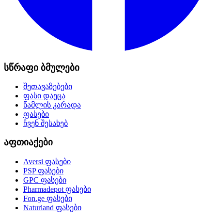
სწრაფი ბმულები
შეთავაზებები
ფასი დაეცა
წამლის კარადა
ფასები
ჩვენ შესახებ
აფთიაქები
Aversi
ფასები
PSP
ფასები
GPC
ფასები
Pharmadepot
ფასები
Fon.ge
ფასები
Naturland
ფასები