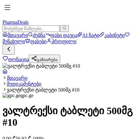
PharmaDeals
მთავარი
ძებნა
ფასი დაეცა
AI ჩატი
კაბინეტი
შენახული
ფასები
პროფილი
დონაცია
გაზიარება
მთავარი
მედიკამენტები
ვალტრექსი ტაბლეტი 500მგ #10
gpc.ge
ვალტრექსი ტაბლეტი 500მგ
#10
0.00
₾
56.92
₾
-
100
%