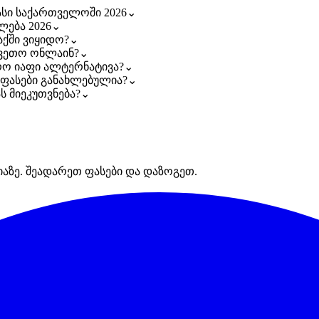
ასი საქართველოში 2026
⌄
ლება 2026
⌄
ქში ვიყიდო?
⌄
კვეთო ონლაინ?
⌄
რო იაფი ალტერნატივა?
⌄
ე ფასები განახლებულია?
⌄
ს მიეკუთვნება?
⌄
იაზე. შეადარეთ ფასები და დაზოგეთ.