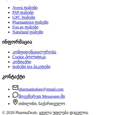
Aversi
ფასები
PSP
ფასები
GPC
ფასები
Pharmadepot
ფასები
Fon.ge
ფასები
Naturland
ფასები
ინფორმაცია
კონფიდენციალურობა
Cookie პოლიტიკა
კონტაქტი
ფასები და პაკეტები
კონტაქტი
pharmadealsge@gmail.com
მოგვწერეთ Messenger-ში
თბილისი, საქართველო
©
2026
PharmaDeals. ყველა უფლება დაცულია.