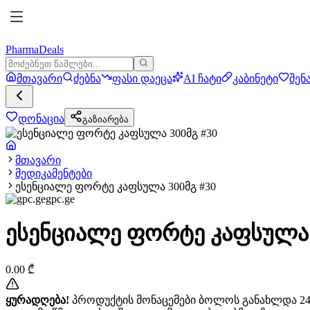
PharmaDeals
მთავარი
ძებნა
ფასი დაეცა
AI ჩატი
კაბინეტი
შენ
დონაცია
გაზიარება
მთავარი
მედიკამენტები
ესენციალე ფორტე კაფსულა 300მგ #30
gpc.ge
ესენციალე ფორტე კაფსულა 
0.00
₾
ყურადღება!
პროდუქტის მონაცემები ბოლოს განახლდა 24+