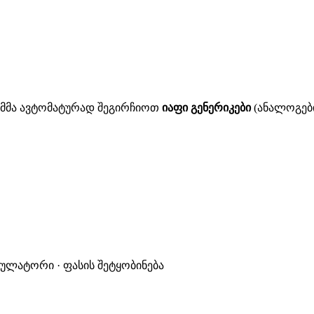
ითმმა ავტომატურად შეგირჩიოთ
იაფი გენერიკები
(ანალოგები
კულატორი · ფასის შეტყობინება