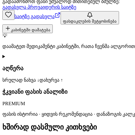
გადაამოწმოთ ფასი უშუალოდ მითითებულ ბმულზე:
გადასვლა პროვაიდერის საიტზე
საიტზე გადასვლა
ფასდაკლების შეტყობინება
კაბინეტში დამატება
💡
დაამატეთ მედიკამენტი კაბინეტში, რათა ჩვენმა ალგორ
აღწერა
სრულად ნახვა ↓
დახურვა ↑
ჭკვიანი ფასის ანალიზი
PREMIUM
ფასის ისტორია · ყიდვის რეკომენდაცია · დანაზოგის კალ
ხშირად დასმული კითხვები