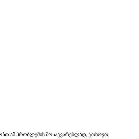
შაობთ ამ პრობლემის მოსაგვარებლად, გთხოვთ,