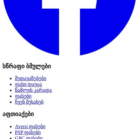
სწრაფი ბმულები
შეთავაზებები
ფასი დაეცა
წამლის კარადა
ფასები
ჩვენ შესახებ
აფთიაქები
Aversi
ფასები
PSP
ფასები
GPC
ფასები