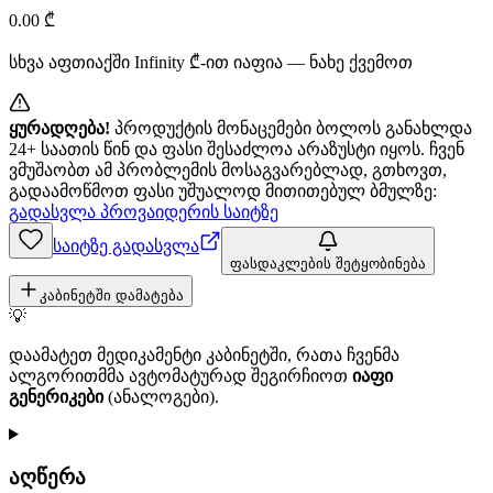
0.00
₾
სხვა აფთიაქში
Infinity
₾-ით იაფია — ნახე ქვემოთ
ყურადღება!
პროდუქტის მონაცემები ბოლოს განახლდა
24+ საათის წინ და ფასი შესაძლოა არაზუსტი იყოს. ჩვენ
ვმუშაობთ ამ პრობლემის მოსაგვარებლად, გთხოვთ,
გადაამოწმოთ ფასი უშუალოდ მითითებულ ბმულზე:
გადასვლა პროვაიდერის საიტზე
საიტზე გადასვლა
ფასდაკლების შეტყობინება
კაბინეტში დამატება
💡
დაამატეთ მედიკამენტი კაბინეტში, რათა ჩვენმა
ალგორითმმა ავტომატურად შეგირჩიოთ
იაფი
გენერიკები
(ანალოგები).
აღწერა