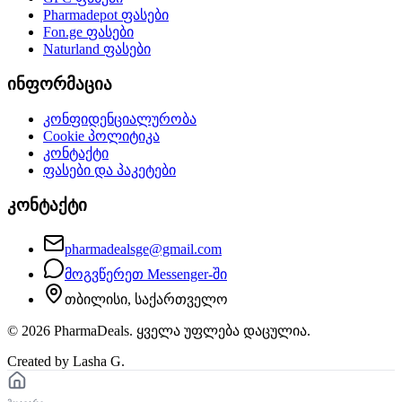
Pharmadepot
ფასები
Fon.ge
ფასები
Naturland
ფასები
ინფორმაცია
კონფიდენციალურობა
Cookie პოლიტიკა
კონტაქტი
ფასები და პაკეტები
კონტაქტი
pharmadealsge@gmail.com
მოგვწერეთ Messenger-ში
თბილისი, საქართველო
©
2026
PharmaDeals. ყველა უფლება დაცულია.
Created by Lasha G.