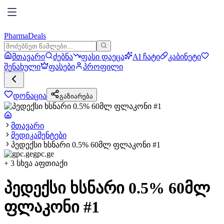
PharmaDeals
მთავარი
ძებნა
ფასი დაეცა
AI ჩატი
კაბინეტი
შენახული
ფასები
პროფილი
დონაცია
გაზიარება
მთავარი
მედიკამენტები
პედექსი ხსნარი 0.5% 60მლ ფლაკონი #1
gpc.ge
+
3
სხვა აფთიაქი
პედექსი ხსნარი 0.5% 60მლ
ფლაკონი #1