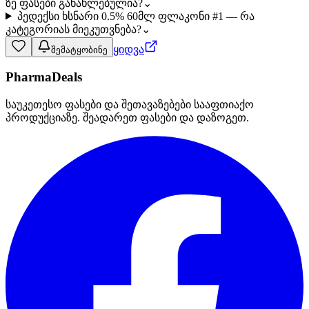
ზე ფასები განახლებულია?
⌄
პედექსი ხსნარი 0.5% 60მლ ფლაკონი #1 — რა
კატეგორიას მიეკუთვნება?
⌄
ყიდვა
შემატყობინე
PharmaDeals
საუკეთესო ფასები და შეთავაზებები სააფთიაქო
პროდუქციაზე. შეადარეთ ფასები და დაზოგეთ.