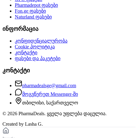
Pharmadepot
ფასები
Fon.ge
ფასები
Naturland
ფასები
ინფორმაცია
კონფიდენციალურობა
Cookie პოლიტიკა
კონტაქტი
ფასები და პაკეტები
კონტაქტი
pharmadealsge@gmail.com
მოგვწერეთ Messenger-ში
თბილისი, საქართველო
©
2026
PharmaDeals. ყველა უფლება დაცულია.
Created by Lasha G.