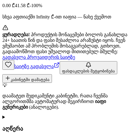
0.00
₾
41.58
₾
-
100
%
სხვა აფთიაქში
Infinity
₾-ით იაფია — ნახე ქვემოთ
ყურადღება!
პროდუქტის მონაცემები ბოლოს განახლდა
24+ საათის წინ და ფასი შესაძლოა არაზუსტი იყოს. ჩვენ
ვმუშაობთ ამ პრობლემის მოსაგვარებლად, გთხოვთ,
გადაამოწმოთ ფასი უშუალოდ მითითებულ ბმულზე:
გადასვლა პროვაიდერის საიტზე
საიტზე გადასვლა
ფასდაკლების შეტყობინება
კაბინეტში დამატება
💡
დაამატეთ მედიკამენტი კაბინეტში, რათა ჩვენმა
ალგორითმმა ავტომატურად შეგირჩიოთ
იაფი
გენერიკები
(ანალოგები).
აღწერა