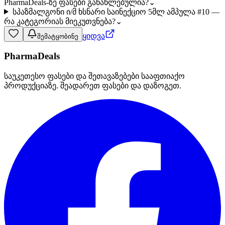
PharmaDeals-ზე ფასები განახლებულია?
⌄
სპაზმალგონი ი/მ ხსნარი საინექციო 5მლ ამპულა #10 —
რა კატეგორიას მიეკუთვნება?
⌄
ყიდვა
შემატყობინე
PharmaDeals
საუკეთესო ფასები და შეთავაზებები სააფთიაქო
პროდუქციაზე. შეადარეთ ფასები და დაზოგეთ.