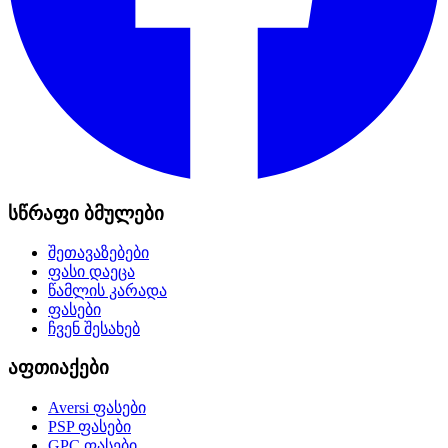
სწრაფი ბმულები
შეთავაზებები
ფასი დაეცა
წამლის კარადა
ფასები
ჩვენ შესახებ
აფთიაქები
Aversi
ფასები
PSP
ფასები
GPC
ფასები