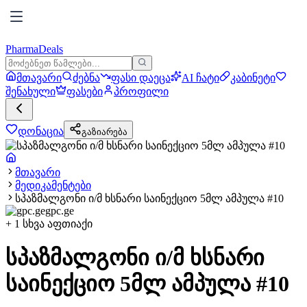
PharmaDeals
მთავარი
ძებნა
ფასი დაეცა
AI ჩატი
კაბინეტი
შენახული
ფასები
პროფილი
დონაცია
გაზიარება
მთავარი
მედიკამენტები
სპაზმალგონი ი/მ ხსნარი საინექციო 5მლ ამპულა #10
gpc.ge
+
1
სხვა აფთიაქი
სპაზმალგონი ი/მ ხსნარი
საინექციო 5მლ ამპულა #10