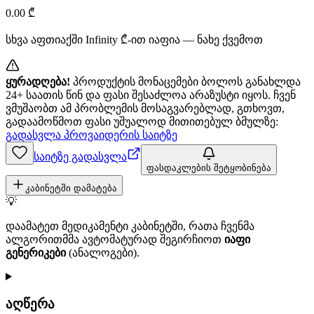
0.00
₾
სხვა აფთიაქში
Infinity
₾-ით იაფია — ნახე ქვემოთ
ყურადღება!
პროდუქტის მონაცემები ბოლოს განახლდა
24+ საათის წინ და ფასი შესაძლოა არაზუსტი იყოს. ჩვენ
ვმუშაობთ ამ პრობლემის მოსაგვარებლად, გთხოვთ,
გადაამოწმოთ ფასი უშუალოდ მითითებულ ბმულზე:
გადასვლა პროვაიდერის საიტზე
საიტზე გადასვლა
ფასდაკლების შეტყობინება
კაბინეტში დამატება
💡
დაამატეთ მედიკამენტი კაბინეტში, რათა ჩვენმა
ალგორითმმა ავტომატურად შეგირჩიოთ
იაფი
გენერიკები
(ანალოგები).
აღწერა