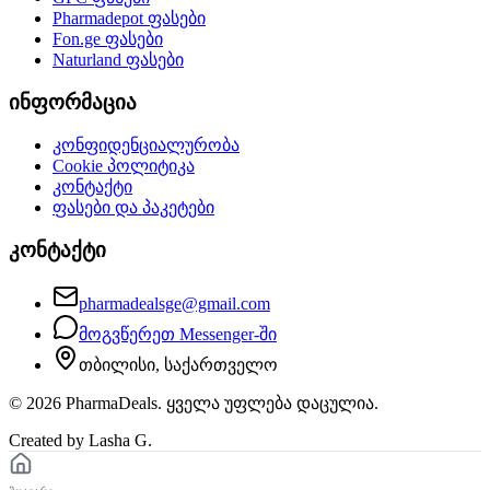
Pharmadepot
ფასები
Fon.ge
ფასები
Naturland
ფასები
ინფორმაცია
კონფიდენციალურობა
Cookie პოლიტიკა
კონტაქტი
ფასები და პაკეტები
კონტაქტი
pharmadealsge@gmail.com
მოგვწერეთ Messenger-ში
თბილისი, საქართველო
©
2026
PharmaDeals. ყველა უფლება დაცულია.
Created by Lasha G.