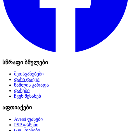
სწრაფი ბმულები
შეთავაზებები
ფასი დაეცა
წამლის კარადა
ფასები
ჩვენ შესახებ
აფთიაქები
Aversi
ფასები
PSP
ფასები
GPC
ფასები