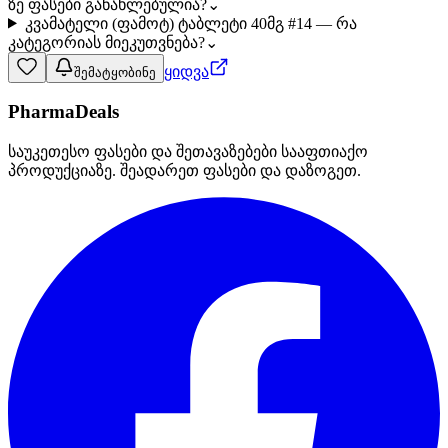
ზე ფასები განახლებულია?
⌄
კვამატელი (ფამოტ) ტაბლეტი 40მგ #14 — რა
კატეგორიას მიეკუთვნება?
⌄
ყიდვა
შემატყობინე
PharmaDeals
საუკეთესო ფასები და შეთავაზებები სააფთიაქო
პროდუქციაზე. შეადარეთ ფასები და დაზოგეთ.