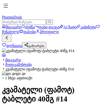
PharmaDeals
მთავარი
ძებნა
ფასი დაეცა
AI ჩატი
კაბინეტი
შენახული
ფასები
პროფილი
დონაცია
გაზიარება
მთავარი
მედიკამენტები
კვამატელი (ფამოტ) ტაბლეტი 40მგ #14
gpc.ge
+
1
სხვა აფთიაქი
კვამატელი (ფამოტ)
ტაბლეტი 40მგ #14