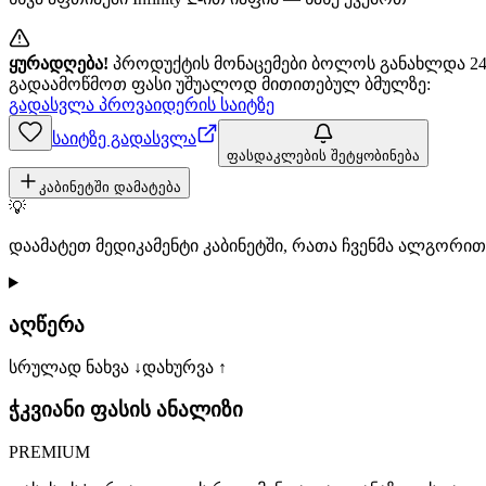
ყურადღება!
პროდუქტის მონაცემები ბოლოს განახლდა 24+
გადაამოწმოთ ფასი უშუალოდ მითითებულ ბმულზე:
გადასვლა პროვაიდერის საიტზე
საიტზე გადასვლა
ფასდაკლების შეტყობინება
კაბინეტში დამატება
💡
დაამატეთ მედიკამენტი კაბინეტში, რათა ჩვენმა ალგორ
აღწერა
სრულად ნახვა ↓
დახურვა ↑
ჭკვიანი ფასის ანალიზი
PREMIUM