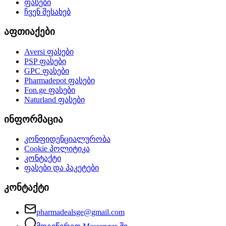
ფასები
ჩვენ შესახებ
აფთიაქები
Aversi
ფასები
PSP
ფასები
GPC
ფასები
Pharmadepot
ფასები
Fon.ge
ფასები
Naturland
ფასები
ინფორმაცია
კონფიდენციალურობა
Cookie პოლიტიკა
კონტაქტი
ფასები და პაკეტები
კონტაქტი
pharmadealsge@gmail.com