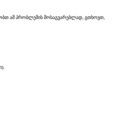
შაობთ ამ პრობლემის მოსაგვარებლად, გთხოვთ,
).