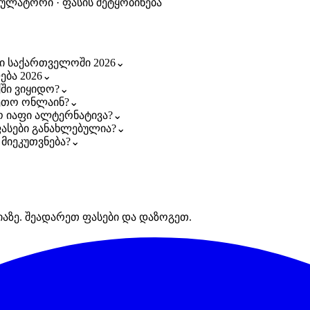
კულატორი · ფასის შეტყობინება
ი საქართველოში 2026
⌄
ბა 2026
⌄
ში ვიყიდო?
⌄
ეთო ონლაინ?
⌄
 იაფი ალტერნატივა?
⌄
ფასები განახლებულია?
⌄
მიეკუთვნება?
⌄
იაზე. შეადარეთ ფასები და დაზოგეთ.