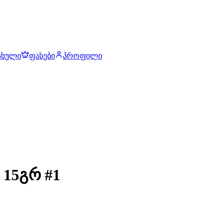
ახული
ფასები
პროფილი
15გრ #1