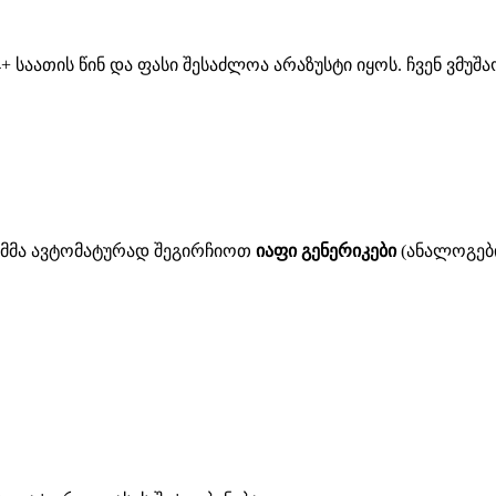
 საათის წინ და ფასი შესაძლოა არაზუსტი იყოს. ჩვენ ვმუ
ითმმა ავტომატურად შეგირჩიოთ
იაფი გენერიკები
(ანალოგები