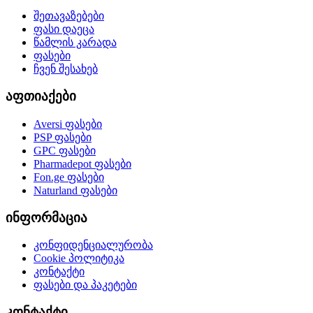
შეთავაზებები
ფასი დაეცა
წამლის კარადა
ფასები
ჩვენ შესახებ
აფთიაქები
Aversi
ფასები
PSP
ფასები
GPC
ფასები
Pharmadepot
ფასები
Fon.ge
ფასები
Naturland
ფასები
ინფორმაცია
კონფიდენციალურობა
Cookie პოლიტიკა
კონტაქტი
ფასები და პაკეტები
კონტაქტი