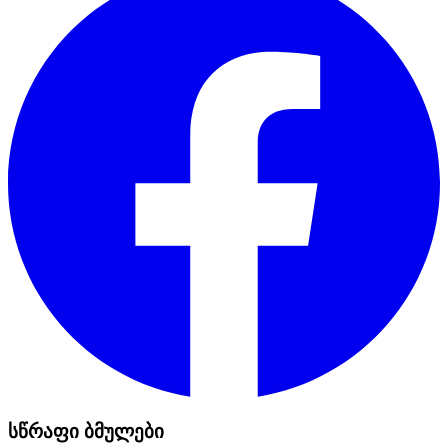
სწრაფი ბმულები