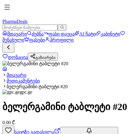
PharmaDeals
მთავარი
ძებნა
ფასი დაეცა
AI ჩატი
კაბინეტი
შენახული
ფასები
პროფილი
დონაცია
გაზიარება
მთავარი
მედიკამენტები
ბელერგამინი ტაბლეტი #20
gpc.ge
ბელერგამინი ტაბლეტი #20
0.00
₾
საიტზე გადასვლა