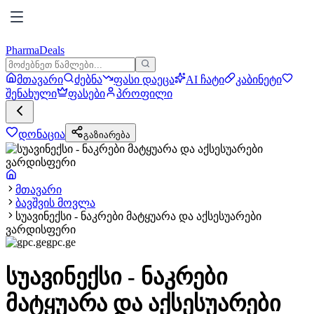
PharmaDeals
მთავარი
ძებნა
ფასი დაეცა
AI ჩატი
კაბინეტი
შენახული
ფასები
პროფილი
დონაცია
გაზიარება
მთავარი
ბავშვის მოვლა
სუავინექსი - ნაკრები მატყუარა და აქსესუარები
ვარდისფერი
gpc.ge
სუავინექსი - ნაკრები
მატყუარა და აქსესუარები