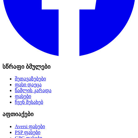
სწრაფი ბმულები
შეთავაზებები
ფასი დაეცა
წამლის კარადა
ფასები
ჩვენ შესახებ
აფთიაქები
Aversi
ფასები
PSP
ფასები