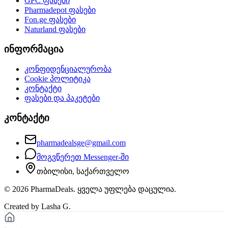
GPC
ფასები
Pharmadepot
ფასები
Fon.ge
ფასები
Naturland
ფასები
ინფორმაცია
კონფიდენციალურობა
Cookie პოლიტიკა
კონტაქტი
ფასები და პაკეტები
კონტაქტი
pharmadealsge@gmail.com
მოგვწერეთ Messenger-ში
თბილისი, საქართველო
©
2026
PharmaDeals. ყველა უფლება დაცულია.
Created by Lasha G.