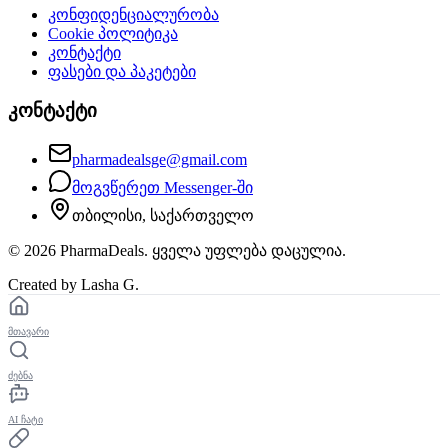
კონფიდენციალურობა
Cookie პოლიტიკა
კონტაქტი
ფასები და პაკეტები
კონტაქტი
pharmadealsge@gmail.com
მოგვწერეთ Messenger-ში
თბილისი, საქართველო
©
2026
PharmaDeals. ყველა უფლება დაცულია.
Created by Lasha G.
მთავარი
ძებნა
AI ჩატი