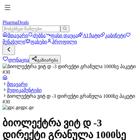
PharmaDeals
მთავარი
ძებნა
ფასი დაეცა
AI ჩატი
კაბინეტი
შენახული
ფასები
პროფილი
დონაცია
გაზიარება
მთავარი
მედიკამენტები
ბიოლექტრა ვიტ დ -3 დირექტი გრანულა 1000სე პაკეტი
#30
gpc.ge
ბიოლექტრა ვიტ დ -3
დირექტი გრანულა 1000სე