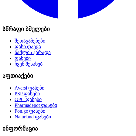
სწრაფი ბმულები
შეთავაზებები
ფასი დაეცა
წამლის კარადა
ფასები
ჩვენ შესახებ
აფთიაქები
Aversi
ფასები
PSP
ფასები
GPC
ფასები
Pharmadepot
ფასები
Fon.ge
ფასები
Naturland
ფასები
ინფორმაცია