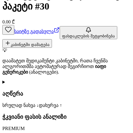
პაკეტი #30
0.00
₾
საიტზე გადასვლა
ფასდაკლების შეტყობინება
კაბინეტში დამატება
💡
დაამატეთ მედიკამენტი კაბინეტში, რათა ჩვენმა
ალგორითმმა ავტომატურად შეგირჩიოთ
იაფი
გენერიკები
(ანალოგები).
აღწერა
სრულად ნახვა ↓
დახურვა ↑
ჭკვიანი ფასის ანალიზი
PREMIUM