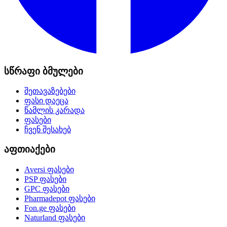
სწრაფი ბმულები
შეთავაზებები
ფასი დაეცა
წამლის კარადა
ფასები
ჩვენ შესახებ
აფთიაქები
Aversi
ფასები
PSP
ფასები
GPC
ფასები
Pharmadepot
ფასები
Fon.ge
ფასები
Naturland
ფასები