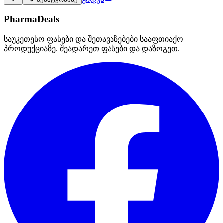
PharmaDeals
საუკეთესო ფასები და შეთავაზებები სააფთიაქო
პროდუქციაზე. შეადარეთ ფასები და დაზოგეთ.