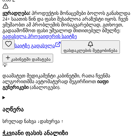
ყურადღება!
პროდუქტის მონაცემები ბოლოს განახლდა
24+ საათის წინ და ფასი შესაძლოა არაზუსტი იყოს. ჩვენ
ვმუშაობთ ამ პრობლემის მოსაგვარებლად, გთხოვთ,
გადაამოწმოთ ფასი უშუალოდ მითითებულ ბმულზე:
გადასვლა პროვაიდერის საიტზე
საიტზე გადასვლა
ფასდაკლების შეტყობინება
კაბინეტში დამატება
💡
დაამატეთ მედიკამენტი კაბინეტში, რათა ჩვენმა
ალგორითმმა ავტომატურად შეგირჩიოთ
იაფი
გენერიკები
(ანალოგები).
აღწერა
სრულად ნახვა ↓
დახურვა ↑
ჭკვიანი ფასის ანალიზი