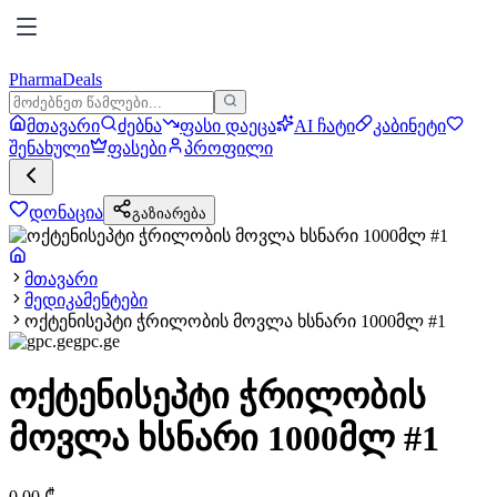
PharmaDeals
მთავარი
ძებნა
ფასი დაეცა
AI ჩატი
კაბინეტი
შენახული
ფასები
პროფილი
დონაცია
გაზიარება
მთავარი
მედიკამენტები
ოქტენისეპტი ჭრილობის მოვლა ხსნარი 1000მლ #1
gpc.ge
ოქტენისეპტი ჭრილობის
მოვლა ხსნარი 1000მლ #1
0.00
₾