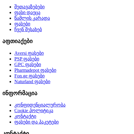
შეთავაზებები
ფასი დაეცა
წამლის კარადა
ფასები
ჩვენ შესახებ
აფთიაქები
Aversi
ფასები
PSP
ფასები
GPC
ფასები
Pharmadepot
ფასები
Fon.ge
ფასები
Naturland
ფასები
ინფორმაცია
კონფიდენციალურობა
Cookie პოლიტიკა
კონტაქტი
ფასები და პაკეტები
კონტაქტი