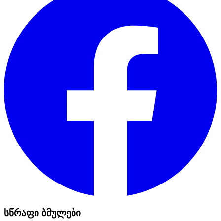
სწრაფი ბმულები