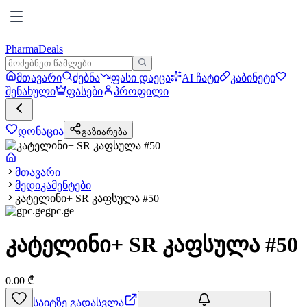
PharmaDeals
მთავარი
ძებნა
ფასი დაეცა
AI ჩატი
კაბინეტი
შენახული
ფასები
პროფილი
დონაცია
გაზიარება
მთავარი
მედიკამენტები
კატელინი+ SR კაფსულა #50
gpc.ge
კატელინი+ SR კაფსულა #50
0.00
₾
საიტზე გადასვლა