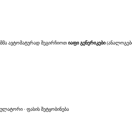
ითმმა ავტომატურად შეგირჩიოთ
იაფი გენერიკები
(ანალოგები
კულატორი · ფასის შეტყობინება