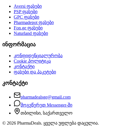
Aversi
ფასები
PSP
ფასები
GPC
ფასები
Pharmadepot
ფასები
Fon.ge
ფასები
Naturland
ფასები
ინფორმაცია
კონფიდენციალურობა
Cookie პოლიტიკა
კონტაქტი
ფასები და პაკეტები
კონტაქტი
pharmadealsge@gmail.com
მოგვწერეთ Messenger-ში
თბილისი, საქართველო
©
2026
PharmaDeals. ყველა უფლება დაცულია.