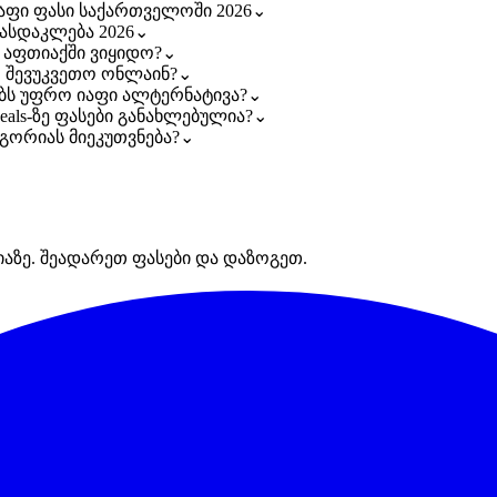
იაფი ფასი საქართველოში 2026
⌄
ფასდაკლება 2026
⌄
 აფთიაქში ვიყიდო?
⌄
რ შევუკვეთო ონლაინ?
⌄
ობს უფრო იაფი ალტერნატივა?
⌄
eals-ზე ფასები განახლებულია?
⌄
ეგორიას მიეკუთვნება?
⌄
იაზე. შეადარეთ ფასები და დაზოგეთ.