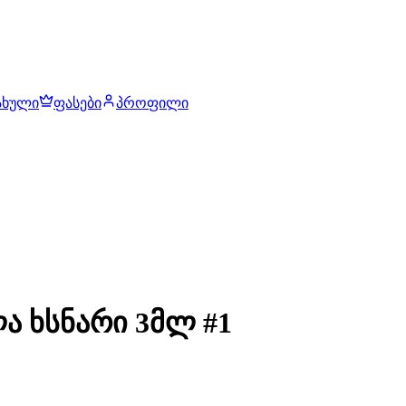
ახული
ფასები
პროფილი
ა ხსნარი 3მლ #1