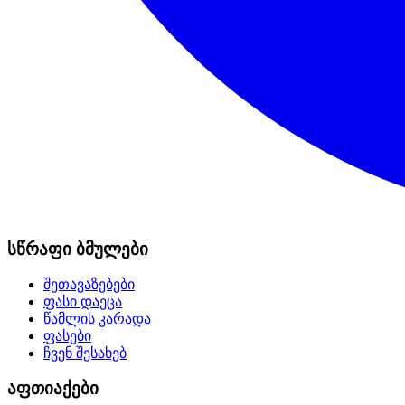
სწრაფი ბმულები
შეთავაზებები
ფასი დაეცა
წამლის კარადა
ფასები
ჩვენ შესახებ
აფთიაქები