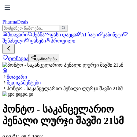
PharmaDeals
მთავარი
ძებნა
ფასი დაეცა
AI ჩატი
კაბინეტი
შენახული
ფასები
პროფილი
დონაცია
გაზიარება
მთავარი
მედიკამენტები
პონტო - საკანცელარიო პენალი ლურჯი შავში 21სმ
gpc.ge
პონტო - საკანცელარიო
პენალი ლურჯი შავში 21სმ
0.00
₾
11.95
₾
-
100
%