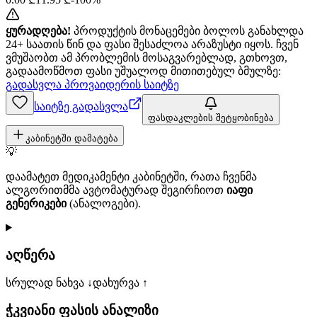
ყურადღება!
პროდუქტის მონაცემები ბოლოს განახლდა
24+ საათის წინ და ფასი შესაძლოა არაზუსტი იყოს. ჩვენ
ვმუშაობთ ამ პრობლემის მოსაგვარებლად, გთხოვთ,
გადაამოწმოთ ფასი უშუალოდ მითითებულ ბმულზე:
გადასვლა პროვაიდერის საიტზე
საიტზე გადასვლა
ფასდაკლების შეტყობინება
კაბინეტში დამატება
💡
დაამატეთ მედიკამენტი კაბინეტში, რათა ჩვენმა
ალგორითმმა ავტომატურად შეგირჩიოთ
იაფი
გენერიკები
(ანალოგები).
აღწერა
სრულად ნახვა ↓
დახურვა ↑
ჭკვიანი ფასის ანალიზი