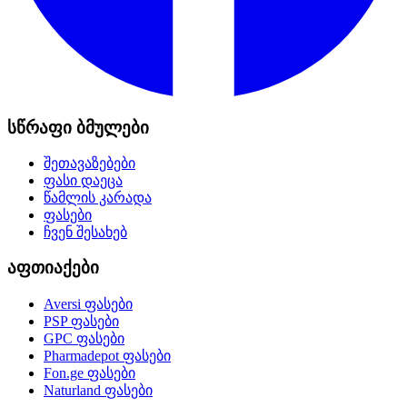
სწრაფი ბმულები
შეთავაზებები
ფასი დაეცა
წამლის კარადა
ფასები
ჩვენ შესახებ
აფთიაქები
Aversi
ფასები
PSP
ფასები
GPC
ფასები
Pharmadepot
ფასები
Fon.ge
ფასები
Naturland
ფასები