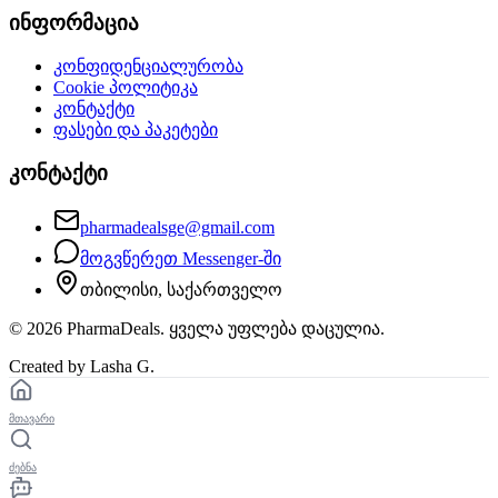
ინფორმაცია
კონფიდენციალურობა
Cookie პოლიტიკა
კონტაქტი
ფასები და პაკეტები
კონტაქტი
pharmadealsge@gmail.com
მოგვწერეთ Messenger-ში
თბილისი, საქართველო
©
2026
PharmaDeals. ყველა უფლება დაცულია.
Created by Lasha G.
მთავარი
ძებნა