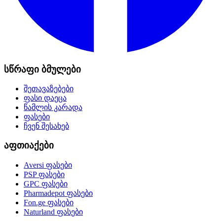
სწრაფი ბმულები
შეთავაზებები
ფასი დაეცა
წამლის კარადა
ფასები
ჩვენ შესახებ
აფთიაქები
Aversi
ფასები
PSP
ფასები
GPC
ფასები
Pharmadepot
ფასები
Fon.ge
ფასები
Naturland
ფასები