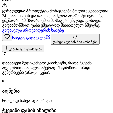
ყურადღება!
პროდუქტის მონაცემები ბოლოს განახლდა
24+ საათის წინ და ფასი შესაძლოა არაზუსტი იყოს. ჩვენ
ვმუშაობთ ამ პრობლემის მოსაგვარებლად, გთხოვთ,
გადაამოწმოთ ფასი უშუალოდ მითითებულ ბმულზე:
გადასვლა პროვაიდერის საიტზე
საიტზე გადასვლა
ფასდაკლების შეტყობინება
კაბინეტში დამატება
💡
დაამატეთ მედიკამენტი კაბინეტში, რათა ჩვენმა
ალგორითმმა ავტომატურად შეგირჩიოთ
იაფი
გენერიკები
(ანალოგები).
აღწერა
სრულად ნახვა ↓
დახურვა ↑
ჭკვიანი ფასის ანალიზი