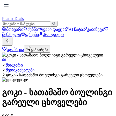
PharmaDeals
მთავარი
ძებნა
ფასი დაეცა
AI ჩატი
კაბინეტი
შენახული
ფასები
პროფილი
დონაცია
გაზიარება
მთავარი
მედიკამენტები
გოკი - სათამაშო ბოულინგი გარეული ცხოველები
gpc.ge
გოკი - სათამაშო ბოულინგი
გარეული ცხოველები
0.00
₾