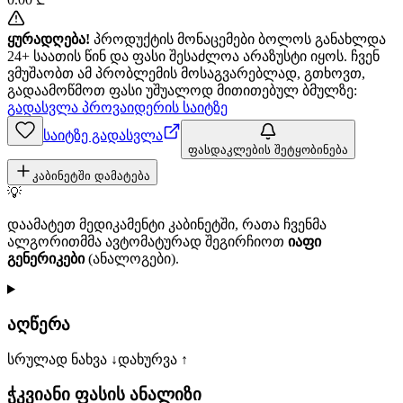
ყურადღება!
პროდუქტის მონაცემები ბოლოს განახლდა
24+ საათის წინ და ფასი შესაძლოა არაზუსტი იყოს. ჩვენ
ვმუშაობთ ამ პრობლემის მოსაგვარებლად, გთხოვთ,
გადაამოწმოთ ფასი უშუალოდ მითითებულ ბმულზე:
გადასვლა პროვაიდერის საიტზე
საიტზე გადასვლა
ფასდაკლების შეტყობინება
კაბინეტში დამატება
💡
დაამატეთ მედიკამენტი კაბინეტში, რათა ჩვენმა
ალგორითმმა ავტომატურად შეგირჩიოთ
იაფი
გენერიკები
(ანალოგები).
აღწერა
სრულად ნახვა ↓
დახურვა ↑
ჭკვიანი ფასის ანალიზი