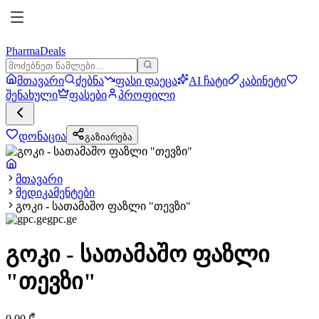
PharmaDeals
მთავარი
ძებნა
ფასი დაეცა
AI ჩატი
კაბინეტი
შენახული
ფასები
პროფილი
დონაცია
გაზიარება
მთავარი
მედიკამენტები
გოკი - სათამაშო ფაზლი "თევზი"
gpc.ge
გოკი - სათამაშო ფაზლი
"თევზი"
0.00
₾