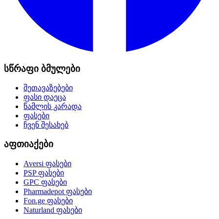
სწრაფი ბმულები
შეთავაზებები
ფასი დაეცა
წამლის კარადა
ფასები
ჩვენ შესახებ
აფთიაქები
Aversi
ფასები
PSP
ფასები
GPC
ფასები
Pharmadepot
ფასები
Fon.ge
ფასები
Naturland
ფასები