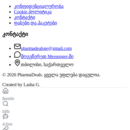
კონფიდენციალურობა
Cookie პოლიტიკა
კონტაქტი
ფასები და პაკეტები
კონტაქტი
pharmadealsge@gmail.com
მოგვწერეთ Messenger-ში
თბილისი, საქართველო
©
2026
PharmaDeals. ყველა უფლება დაცულია.
Created by Lasha G.
მთავარი
ძებნა
AI ჩატი