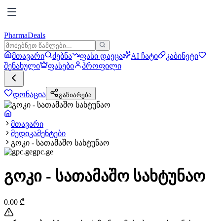
PharmaDeals
მთავარი
ძებნა
ფასი დაეცა
AI ჩატი
კაბინეტი
შენახული
ფასები
პროფილი
დონაცია
გაზიარება
მთავარი
მედიკამენტები
გოკი - სათამაშო სახტუნაო
gpc.ge
გოკი - სათამაშო სახტუნაო
0.00
₾