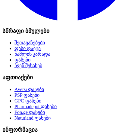
სწრაფი ბმულები
შეთავაზებები
ფასი დაეცა
წამლის კარადა
ფასები
ჩვენ შესახებ
აფთიაქები
Aversi
ფასები
PSP
ფასები
GPC
ფასები
Pharmadepot
ფასები
Fon.ge
ფასები
Naturland
ფასები
ინფორმაცია