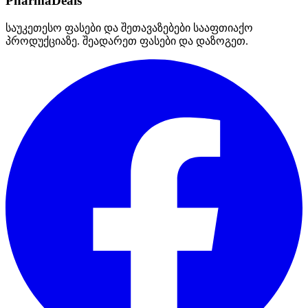
PharmaDeals
საუკეთესო ფასები და შეთავაზებები სააფთიაქო
პროდუქციაზე. შეადარეთ ფასები და დაზოგეთ.