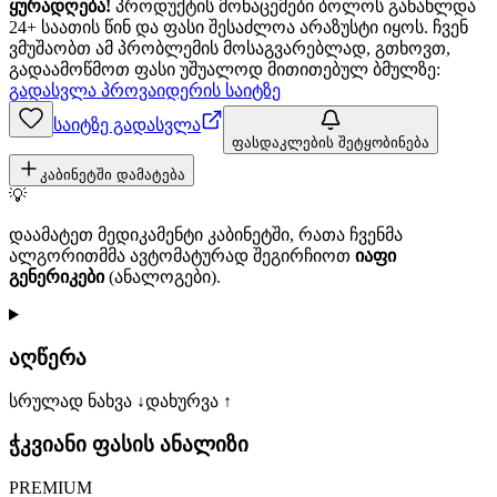
ყურადღება!
პროდუქტის მონაცემები ბოლოს განახლდა
24+ საათის წინ და ფასი შესაძლოა არაზუსტი იყოს. ჩვენ
ვმუშაობთ ამ პრობლემის მოსაგვარებლად, გთხოვთ,
გადაამოწმოთ ფასი უშუალოდ მითითებულ ბმულზე:
გადასვლა პროვაიდერის საიტზე
საიტზე გადასვლა
ფასდაკლების შეტყობინება
კაბინეტში დამატება
💡
დაამატეთ მედიკამენტი კაბინეტში, რათა ჩვენმა
ალგორითმმა ავტომატურად შეგირჩიოთ
იაფი
გენერიკები
(ანალოგები).
აღწერა
სრულად ნახვა ↓
დახურვა ↑
ჭკვიანი ფასის ანალიზი
PREMIUM