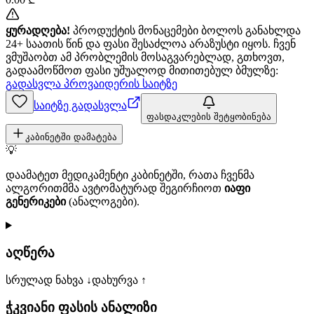
ყურადღება!
პროდუქტის მონაცემები ბოლოს განახლდა
24+ საათის წინ და ფასი შესაძლოა არაზუსტი იყოს. ჩვენ
ვმუშაობთ ამ პრობლემის მოსაგვარებლად, გთხოვთ,
გადაამოწმოთ ფასი უშუალოდ მითითებულ ბმულზე:
გადასვლა პროვაიდერის საიტზე
საიტზე გადასვლა
ფასდაკლების შეტყობინება
კაბინეტში დამატება
💡
დაამატეთ მედიკამენტი კაბინეტში, რათა ჩვენმა
ალგორითმმა ავტომატურად შეგირჩიოთ
იაფი
გენერიკები
(ანალოგები).
აღწერა
სრულად ნახვა ↓
დახურვა ↑
ჭკვიანი ფასის ანალიზი