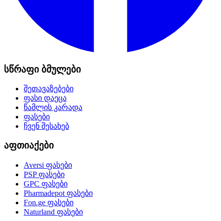
სწრაფი ბმულები
შეთავაზებები
ფასი დაეცა
წამლის კარადა
ფასები
ჩვენ შესახებ
აფთიაქები
Aversi
ფასები
PSP
ფასები
GPC
ფასები
Pharmadepot
ფასები
Fon.ge
ფასები
Naturland
ფასები