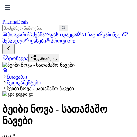
PharmaDeals
მთავარი
ძებნა
ფასი დაეცა
AI ჩატი
კაბინეტი
შენახული
ფასები
პროფილი
დონაცია
გაზიარება
მთავარი
მედიკამენტები
ბეიბი ნოვა - სათამაშო ნავები
gpc.ge
ბეიბი ნოვა - სათამაშო
ნავები
0.00
₾