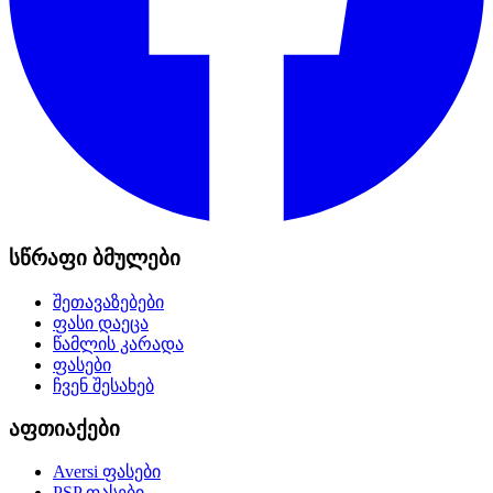
სწრაფი ბმულები
შეთავაზებები
ფასი დაეცა
წამლის კარადა
ფასები
ჩვენ შესახებ
აფთიაქები
Aversi
ფასები
PSP
ფასები