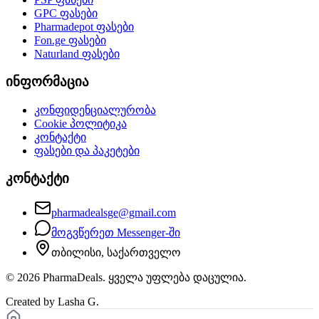
GPC
ფასები
Pharmadepot
ფასები
Fon.ge
ფასები
Naturland
ფასები
ინფორმაცია
კონფიდენციალურობა
Cookie პოლიტიკა
კონტაქტი
ფასები და პაკეტები
კონტაქტი
pharmadealsge@gmail.com
მოგვწერეთ Messenger-ში
თბილისი, საქართველო
©
2026
PharmaDeals. ყველა უფლება დაცულია.
Created by Lasha G.