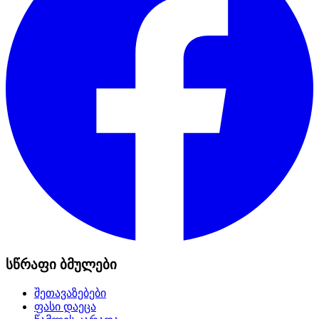
სწრაფი ბმულები
შეთავაზებები
ფასი დაეცა