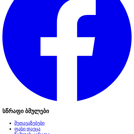
სწრაფი ბმულები
შეთავაზებები
ფასი დაეცა