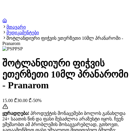
მთავარი
მედიკამენტები
შოტლანდიური ფიჭვის ეთერზეთი 10მლ პრანარომი -
Pranarom
PSP
შოტლანდიური ფიჭვის
ეთერზეთი 10მლ პრანარომი
- Pranarom
15.00
₾
30.00
₾
-
50
%
ყურადღება!
პროდუქტის მონაცემები ბოლოს განახლდა
24+ საათის წინ და ფასი შესაძლოა არაზუსტი იყოს. ჩვენ
ვმუშაობთ ამ პრობლემის მოსაგვარებლად, გთხოვთ,
გადაამოწმოთ ფასი უშუალოდ მითითებულ ბმულზე: