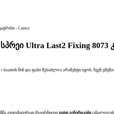
ატრისი - Catrice
ეი Ultra Last2 Fixing 8073 კ
 საათის წინ და ფასი შესაძლოა არაზუსტი იყოს. ჩვენ ვმუ
ითმმა ავტომატურად შეგირჩიოთ
იაფი გენერიკები
(ანალოგები