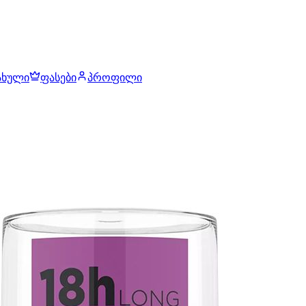
ახული
ფასები
პროფილი