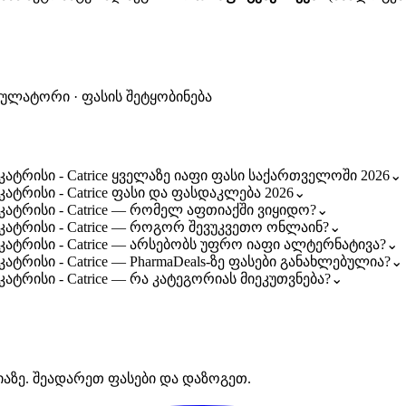
კულატორი · ფასის შეტყობინება
3 კატრისი - Catrice ყველაზე იაფი ფასი საქართველოში 2026
⌄
 კატრისი - Catrice ფასი და ფასდაკლება 2026
⌄
3 კატრისი - Catrice — რომელ აფთიაქში ვიყიდო?
⌄
73 კატრისი - Catrice — როგორ შევუკვეთო ონლაინ?
⌄
73 კატრისი - Catrice — არსებობს უფრო იაფი ალტერნატივა?
⌄
 კატრისი - Catrice — PharmaDeals-ზე ფასები განახლებულია?
⌄
 კატრისი - Catrice — რა კატეგორიას მიეკუთვნება?
⌄
იაზე. შეადარეთ ფასები და დაზოგეთ.