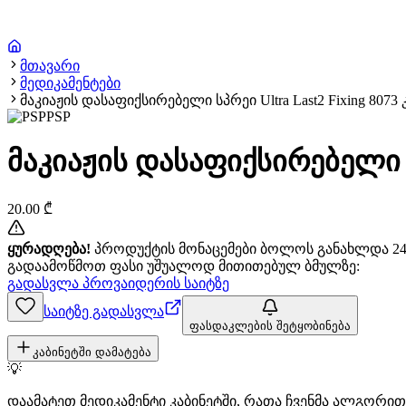
მთავარი
მედიკამენტები
მაკიაჟის დასაფიქსირებელი სპრეი Ultra Last2 Fixing 8073 კ
PSP
მაკიაჟის დასაფიქსირებელი სპრ
20.00
₾
ყურადღება!
პროდუქტის მონაცემები ბოლოს განახლდა 24+
გადაამოწმოთ ფასი უშუალოდ მითითებულ ბმულზე:
გადასვლა პროვაიდერის საიტზე
საიტზე გადასვლა
ფასდაკლების შეტყობინება
კაბინეტში დამატება
💡
დაამატეთ მედიკამენტი კაბინეტში, რათა ჩვენმა ალგორ