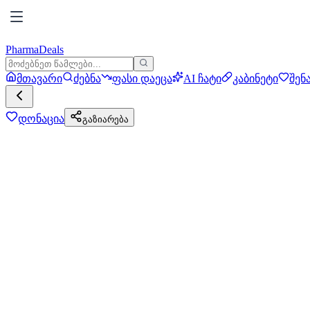
PharmaDeals
მთავარი
ძებნა
ფასი დაეცა
AI ჩატი
კაბინეტი
შენ
დონაცია
გაზიარება