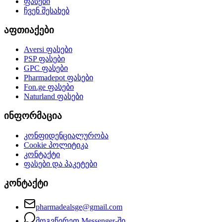
ფასები
ჩვენ შესახებ
აფთიაქები
Aversi
ფასები
PSP
ფასები
GPC
ფასები
Pharmadepot
ფასები
Fon.ge
ფასები
Naturland
ფასები
ინფორმაცია
კონფიდენციალურობა
Cookie პოლიტიკა
კონტაქტი
ფასები და პაკეტები
კონტაქტი
pharmadealsge@gmail.com
მოგვწერეთ Messenger-ში