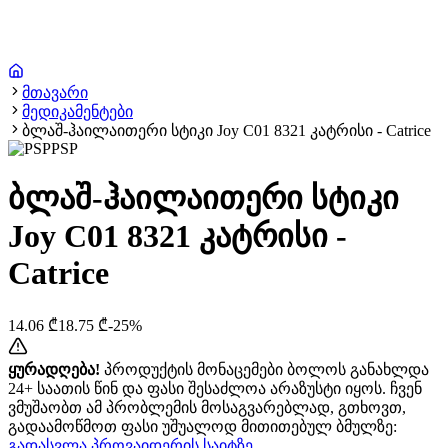
მთავარი
მედიკამენტები
ბლაშ-ჰაილაითერი სტიკი Joy C01 8321 კატრისი - Catrice
PSP
ბლაშ-ჰაილაითერი სტიკი
Joy C01 8321 კატრისი -
Catrice
14.06
₾
18.75
₾
-
25
%
ყურადღება!
პროდუქტის მონაცემები ბოლოს განახლდა
24+ საათის წინ და ფასი შესაძლოა არაზუსტი იყოს. ჩვენ
ვმუშაობთ ამ პრობლემის მოსაგვარებლად, გთხოვთ,
გადაამოწმოთ ფასი უშუალოდ მითითებულ ბმულზე:
გადასვლა პროვაიდერის საიტზე