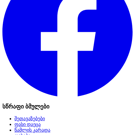
სწრაფი ბმულები
შეთავაზებები
ფასი დაეცა
წამლის კარადა