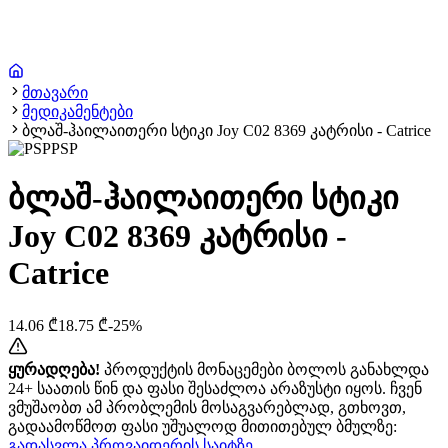
მთავარი
მედიკამენტები
ბლაშ-ჰაილაითერი სტიკი Joy C02 8369 კატრისი - Catrice
PSP
ბლაშ-ჰაილაითერი სტიკი
Joy C02 8369 კატრისი -
Catrice
14.06
₾
18.75
₾
-
25
%
ყურადღება!
პროდუქტის მონაცემები ბოლოს განახლდა
24+ საათის წინ და ფასი შესაძლოა არაზუსტი იყოს. ჩვენ
ვმუშაობთ ამ პრობლემის მოსაგვარებლად, გთხოვთ,
გადაამოწმოთ ფასი უშუალოდ მითითებულ ბმულზე:
გადასვლა პროვაიდერის საიტზე