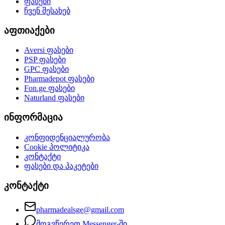
ფასები
ჩვენ შესახებ
აფთიაქები
Aversi
ფასები
PSP
ფასები
GPC
ფასები
Pharmadepot
ფასები
Fon.ge
ფასები
Naturland
ფასები
ინფორმაცია
კონფიდენციალურობა
Cookie პოლიტიკა
კონტაქტი
ფასები და პაკეტები
კონტაქტი
pharmadealsge@gmail.com
მოგვწერეთ Messenger-ში