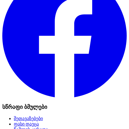
სწრაფი ბმულები
შეთავაზებები
ფასი დაეცა