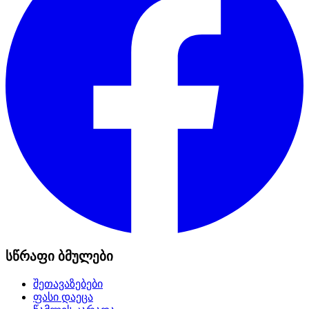
სწრაფი ბმულები
შეთავაზებები
ფასი დაეცა